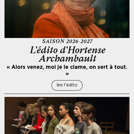
SAISON 2026-2027
L'édito d'Hortense
Archambault
« Alors venez, moi je le clame, on sert à tout.
»
lire l'édito