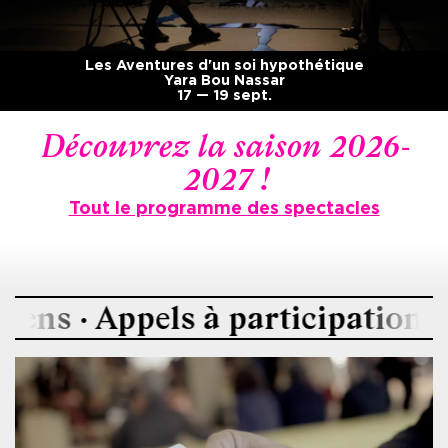
Les Aventures d'un soi hypothétique
Yara Bou Nassar
17 — 19 sept.
Découvrez la saison 2026-
2027 !
Tout le programme des spectacles
ppels à participation · Reportag