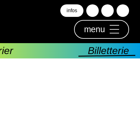
infos
menu
ier
Billetterie