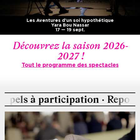
Les Aventures d'un soi hypothétique
Yara Bou Nassar
17 — 19 sept.
Découvrez la saison 2026-
2027 !
Tout le programme des spectacles
 participation · Reportages...