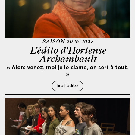
SAISON 2026-2027
L'édito d'Hortense
Archambault
« Alors venez, moi je le clame, on sert à tout.
»
lire l'édito