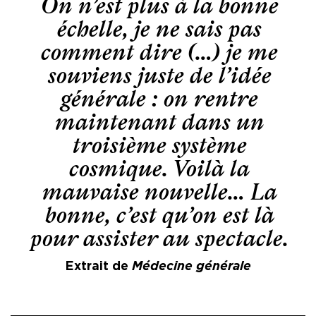
On n’est plus à la bonne
échelle, je ne sais pas
comment dire (…) je me
souviens juste de l’idée
générale : on rentre
maintenant dans un
troisième système
cosmique. Voilà la
mauvaise nouvelle… La
bonne, c’est qu’on est là
pour assister au spectacle.
Extrait de
Médecine générale