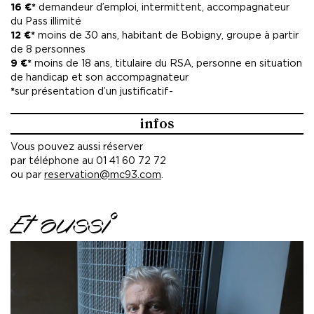
16 €*
demandeur d’emploi,
intermittent, accompagnateur
du Pass illimité
12 €*
moins de 30 ans, habitant de Bobigny, groupe à partir
de 8 personnes
9 €*
moins de 18 ans, titulaire du RSA, personne en situation
de handicap et son accompagnateur
*
sur présentation d’un justificatif-
infos
Vous pouvez aussi réserver
par téléphone au 01 41 60 72 72
ou par
reservation@mc93.com
.
Et aussi