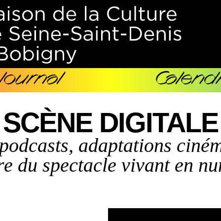
Journal
Calendr
SCÈNE DIGITALE
podcasts, adaptations ciném
re du spectacle vivant en nu