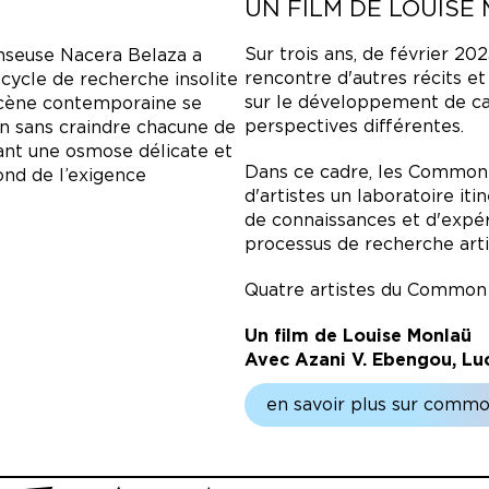
UN FILM DE LOUISE
Sur trois ans, de février 2
anseuse Nacera Belaza a
rencontre d'autres récits et
 cycle de recherche insolite
sur le développement de ca
 scène contemporaine se
perspectives différentes.
n sans craindre chacune de
tant une osmose délicate et
Dans ce cadre, les Common
ond de l’exigence
d'artistes un laboratoire it
de connaissances et d'expé
processus de recherche arti
Quatre artistes du Common L
Un film de Louise Monlaü
Avec Azani V. Ebengou, Luc
en savoir plus sur commo