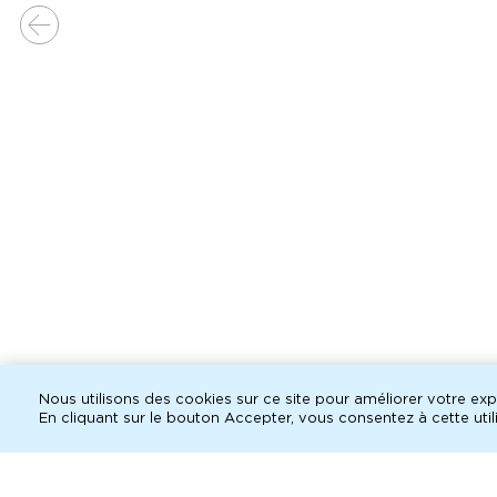
Nous utilisons des cookies sur ce site pour améliorer votre expé
programme des spectacles
En cliquant sur le bouton Accepter, vous consentez à cette utili