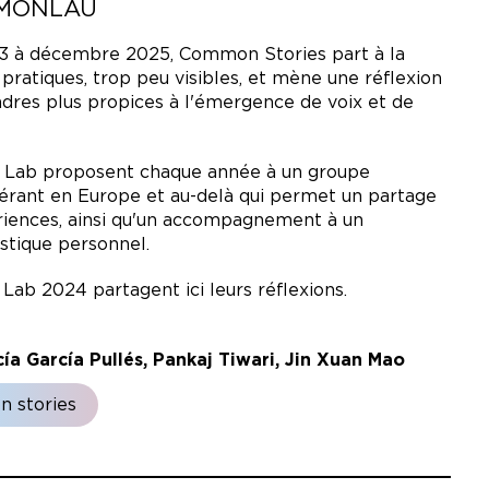
 MONLAÜ
023 à décembre 2025, Common Stories part à la
 pratiques, trop peu visibles, et mène une réflexion
dres plus propices à l'émergence de voix et de
 Lab proposent chaque année à un groupe
inérant en Europe et au-delà qui permet un partage
riences, ainsi qu'un accompagnement à un
stique personnel.
ab 2024 partagent ici leurs réflexions.
ía García Pullés, Pankaj Tiwari, Jin Xuan Mao
n stories