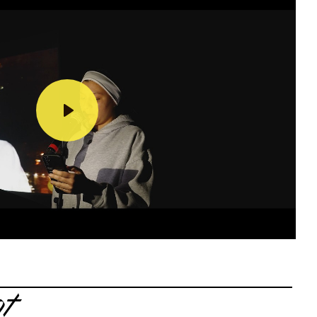
Lecture
t