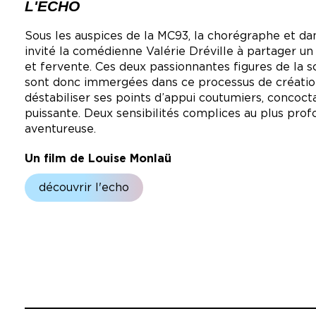
L'ECHO
Sous les auspices de la MC93, la chorégraphe et d
invité la comédienne Valérie Dréville à partager un
et fervente. Ces deux passionnantes figures de la
sont donc immergées dans ce processus de créatio
déstabiliser ses points d’appui coutumiers, concoc
puissante. Deux sensibilités complices au plus prof
aventureuse.
Un film de Louise Monlaü
découvrir l'echo