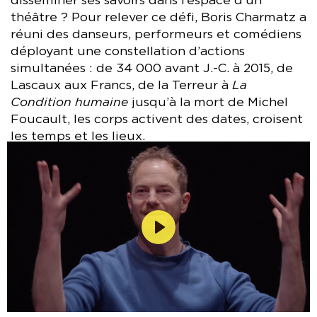
disséminer ses savoirs dans l’espace d’un
théâtre ? Pour relever ce défi, Boris Charmatz a
réuni des danseurs, performeurs et comédiens
déployant une constellation d’actions
simultanées : de 34 000 avant J.-C. à 2015, de
Lascaux aux Francs, de la Terreur à
La
Condition humaine
jusqu’à la mort de Michel
Foucault, les corps activent des dates, croisent
les temps et les lieux.
Lecture