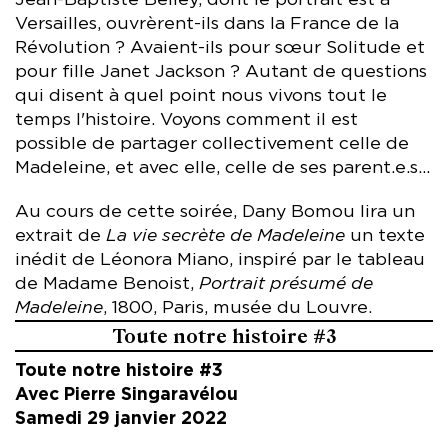
Jean-Baptiste Belley, dont le portrait est à
Versailles, ouvrèrent-ils dans la France de la
Révolution ? Avaient-ils pour sœur Solitude et
pour fille Janet Jackson ? Autant de questions
qui disent à quel point nous vivons tout le
temps l'histoire. Voyons comment il est
possible de partager collectivement celle de
Madeleine, et avec elle, celle de ses parent.e.s...
Au cours de cette soirée, Dany Bomou lira un
extrait de
La vie secrète de Madeleine
un texte
inédit de Léonora Miano, inspiré par le tableau
de Madame Benoist,
Portrait présumé de
Madeleine
, 1800, Paris, musée du Louvre.
Toute notre histoire #3
Toute notre histoire #3
Avec Pierre Singaravélou
Samedi 29 janvier 2022