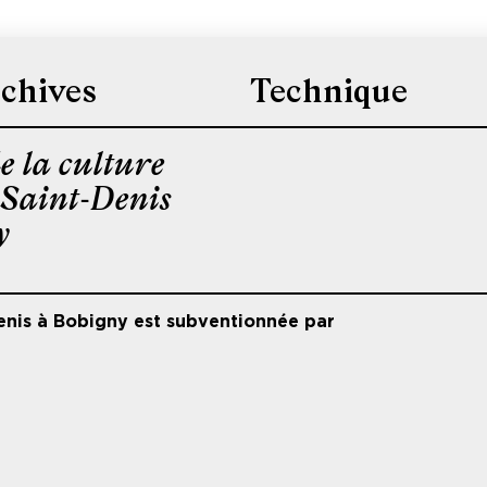
chives
Technique
e la culture
-Saint-Denis
y
enis à Bobigny est subventionnée par