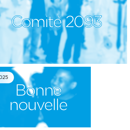
Comité 2093
025
Bonne
nouvelle