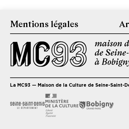
Mentions légales
Ar
Pied
de
maison d
page
de Seine
à Bobign
La MC93 — Maison de la Culture de Seine-Saint-D