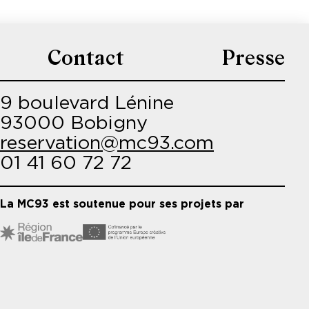
Contact
Presse
9 boulevard Lénine
93000 Bobigny
reservation@mc93.com
01 41 60 72 72
La MC93 est soutenue pour ses projets par