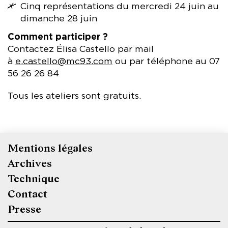
Cinq représentations du mercredi 24 juin au
dimanche 28 juin
Comment participer ?
Contactez Élisa Castello par mail
à
e.castello@mc93.com
ou par téléphone au 07
56 26 26 84
Tous les ateliers sont gratuits.
Mentions légales
Pied
Archives
de
Technique
page
Contact
Presse