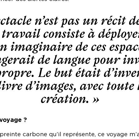
ctacle n’est pas un récit d
travail consiste à déploye
n imaginaire de ces espa
gerait de langue pour inv
ropre. Le but était d’inv
ivre d’images, avec toute 
création. »
 voyage ?
preinte carbone qu’il représente, ce voyage m’