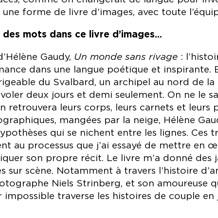
r une forme de livre d’images, avec toute l’équi
des mots dans ce livre d’images...
 d’Hélène Gaudy,
Un monde sans rivage
: l’histo
romance dans une langue poétique et inspirante.
rigeable du Svalbard, un archipel au nord de la
 voler deux jours et demi seulement. On ne le sa
n retrouvera leurs corps, leurs carnets et leurs 
tographiques, mangées par la neige, Hélène Gaud
hypothèses qui se nichent entre les lignes. Ces t
ent au processus que j’ai essayé de mettre en œ
iquer son propre récit. Le livre m’a donné des j
es sur scène. Notamment à travers l’histoire d’a
otographe Niels Strinberg, et son amoureuse qui
 impossible traverse les histoires de couple en j