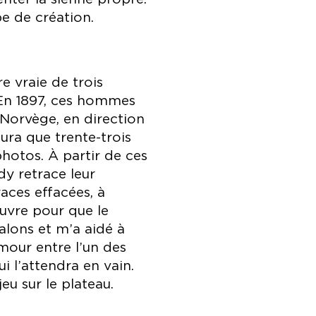
pe de création.
ire vraie de trois
 En 1897, ces hommes
 Norvège, en direction
ura que trente-trois
photos. À partir de ces
y retrace leur
races effacées, à
uvre pour que le
alons et m’a aidé à
mour entre l’un des
 l’attendra en vain.
eu sur le plateau.