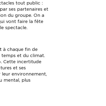
tacles tout public :
 par ses partenaires et
stion du groupe. On a
i vont faire la fête
le spectacle.
nt à chaque fin de
 temps et du climat.
. Cette incertitude
tures et ses
r leur environnement,
u mental, plus