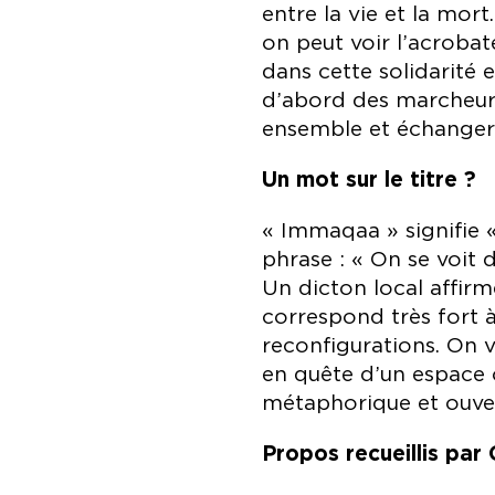
entre la vie et la mort
on peut voir l’acrobate
dans cette solidarité 
d’abord des marcheurs 
ensemble et échanger d
Un mot sur le titre ?
« Immaqaa » signifie « 
phrase : « On se voit
Un dicton local affirm
correspond très fort à
reconfigurations. On v
en quête d’un espace o
métaphorique et ouver
Propos recueillis par