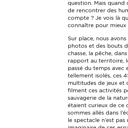
question. Mais quand o
de rencontrer des hum
compte ? Je vois là qu
connaître pour mieux 
Sur place, nous avons 
photos et des bouts d
chasse, la pêche, dans
rapport au territoire, 
passé du temps avec eux
tellement isolés, ces 4
multitudes de jeux et d
filment ces activités p
sauvagerie de la nature
étaient curieux de ce 
sommes allés dans l’éc
le spectacle n’est pas
imaginaire de ces esp