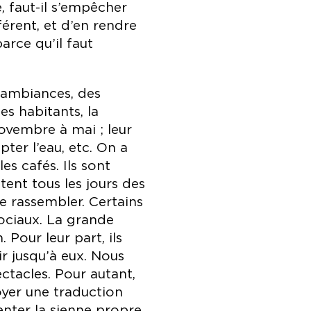
, faut-il s’empêcher
rent, et d’en rendre
rce qu’il faut
s ambiances, des
s habitants, la
novembre à mai ; leur
pter l’eau, etc. On a
es cafés. Ils sont
tent tous les jours des
se rassembler. Certains
sociaux. La grande
 Pour leur part, ils
ir jusqu’à eux. Nous
ctacles. Pour autant,
oyer une traduction
nter la sienne propre.