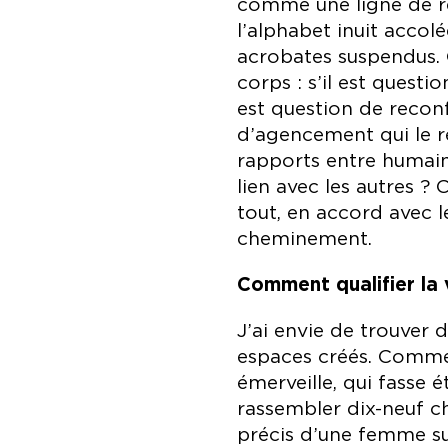
comme une ligne de ré
l’alphabet inuit accol
acrobates suspendus. 
corps : s’il est questi
est question de recon
d’agencement qui le r
rapports entre humains
lien avec les autres ? C
tout, en accord avec l
cheminement.
Comment qualifier la 
J’ai envie de trouver 
espaces créés. Comme 
émerveille, qui fasse é
rassembler dix-neuf c
précis d’une femme su