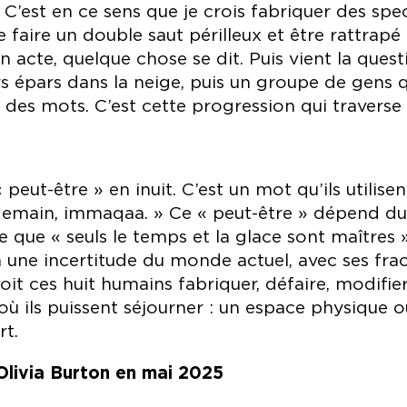
. C’est en ce sens que je crois fabriquer des spec
 faire un double saut périlleux et être rattrapé
en acte, quelque chose se dit. Puis vient la que
épars dans la neige, puis un groupe de gens qu
es mots. C’est cette progression qui traverse 
peut-être » en inuit. C’est un mot qu’ils utilise
 demain, immaqaa. » Ce « peut-être » dépend du
e que « seuls le temps et la glace sont maîtres »
 une incertitude du monde actuel, avec ses frac
oit ces huit humains fabriquer, défaire, modifie
ù ils puissent séjourner : un espace physique o
t.
 Olivia Burton en mai 2025