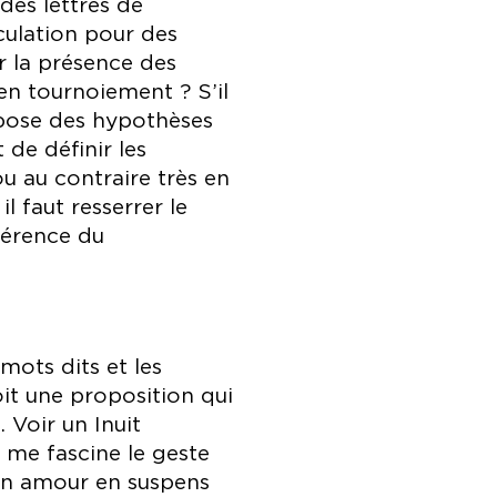
es lettres de
rculation pour des
r la présence des
 en tournoiement ? S’il
opose des hypothèses
de définir les
ou au contraire très en
il faut resserrer le
ohérence du
mots dits et les
it une proposition qui
. Voir un Inuit
 me fascine le geste
son amour en suspens