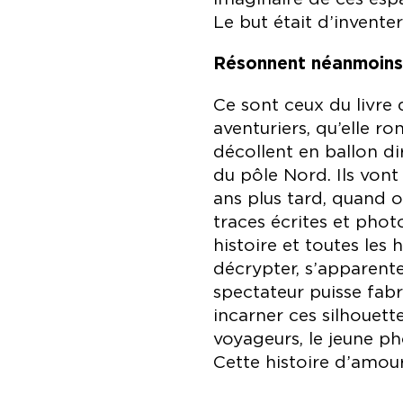
Le but était d’invente
Résonnent néanmoins 
Ce sont ceux du livre
aventuriers, qu’elle 
décollent en ballon di
du pôle Nord. Ils vont
ans plus tard, quand o
traces écrites et pho
histoire et toutes les 
décrypter, s’apparent
spectateur puisse fabr
incarner ces silhouett
voyageurs, le jeune ph
Cette histoire d’amour