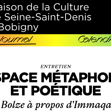
Journal
Calendr
ENTRETIEN
SPACE MÉTAPHO
ET POÉTIQUE
olze à propos d'
Immaqaa,