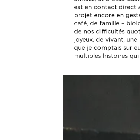
est en contact direct a
projet encore en gestat
café, de famille – bio
de nos difficultés quo
joyeux, de vivant, une 
que je comptais sur eux
multiples histoires qui