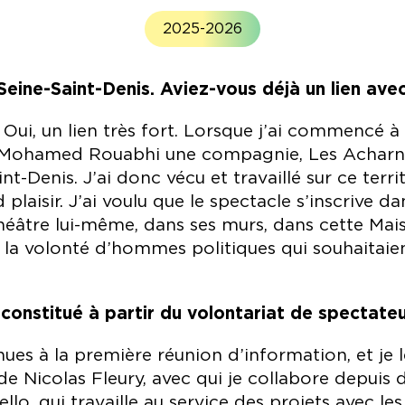
2025-2026
n Seine-Saint-Denis. Aviez-vous déjà un lien av
 Oui, un lien très fort. Lorsque j’ai commencé à 
ec Mohamed Rouabhi une compagnie, Les Acharnés
t-Denis. J’ai donc vécu et travaillé sur ce terri
 plaisir. J’ai voulu que le spectacle s’inscrive 
héâtre lui-même, dans ses murs, dans cette Mais
la volonté d’hommes politiques qui souhaitaient
constitué à partir du volontariat de spectateu
es à la première réunion d’information, et je l
e Nicolas Fleury, avec qui je collabore depuis
ello, qui travaille au service des projets avec le