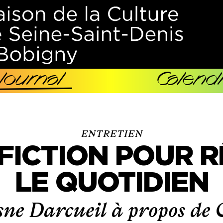
Journal
Calendr
ENTRETIEN
FICTION POUR 
LE QUOTIDIEN
sne Darcueil à propos de