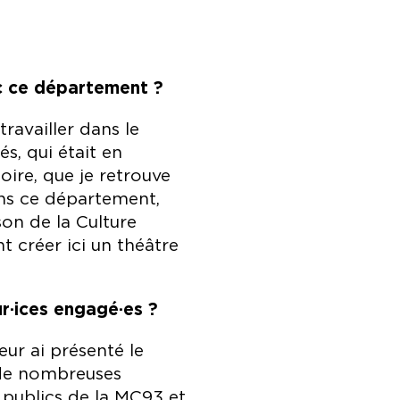
ec ce département ?
travailler dans le
, qui était en
toire, que je retrouve
dans ce département,
on de la Culture
 créer ici un théâtre
r·ices engagé·es ?
eur ai présenté le
 de nombreuses
s publics de la MC93 et