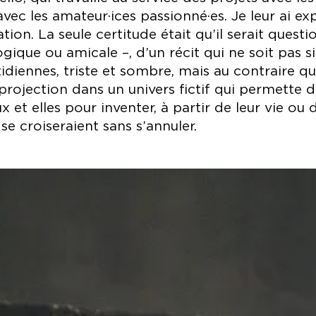
vec les amateur·ices passionné·es. Je leur ai exp
ion. La seule certitude était qu’il serait questi
logique ou amicale –, d’un récit qui ne soit pas
tidiennes, triste et sombre, mais au contraire 
projection dans un univers fictif qui permette de 
 et elles pour inventer, à partir de leur vie ou d
 se croiseraient sans s’annuler.