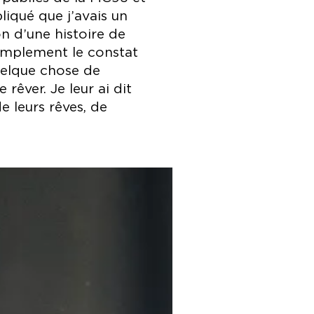
liqué que j’avais un
on d’une histoire de
 simplement le constat
quelque chose de
rêver. Je leur ai dit
e leurs rêves, de