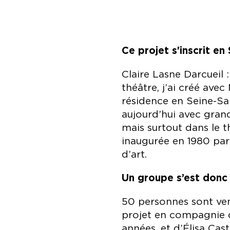
Ce projet s'inscrit e
Claire Lasne Darcueil :
théâtre, j’ai créé av
résidence en Seine-Sain
aujourd’hui avec grand
mais surtout dans le t
inaugurée en 1980 par 
d’art.
Un groupe s’est donc 
50 personnes sont venu
projet en compagnie d
années, et d’Élisa Cast