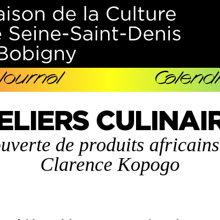
Journal
Calendr
ELIERS CULINAI
verte de produits africain
Clarence Kopogo