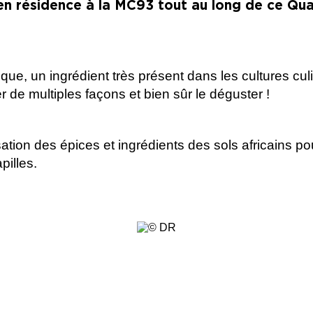
n résidence à la MC93 tout au long de ce Qu
e, un ingrédient très présent dans les cultures culin
 de multiples façons et bien sûr le déguster !
ilisation des épices et ingrédients des sols africains 
apilles.