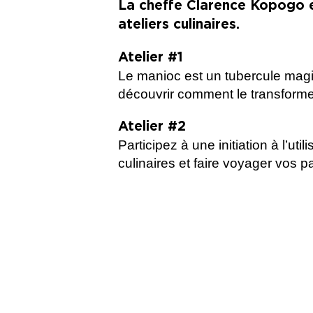
La cheffe Clarence Kopogo e
ateliers culinaires.
Atelier #1
Le manioc est un tubercule magiqu
découvrir comment le transformer
Atelier #2
Participez à une initiation à l’ut
culinaires et faire voyager vos p