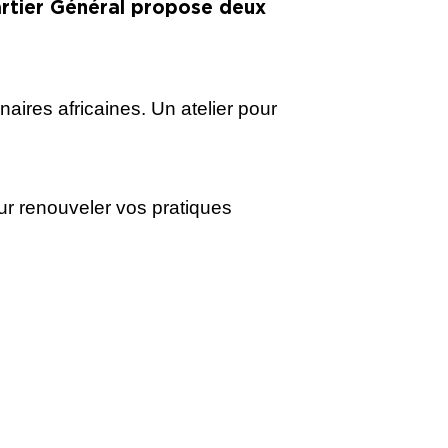
artier Général propose deux
aires africaines. Un atelier pour
pour renouveler vos pratiques