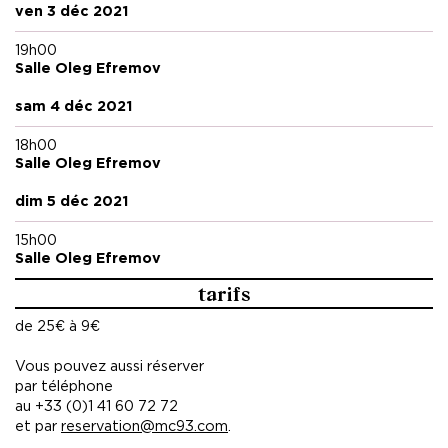
ven 3 déc 2021
19h00
Salle Oleg Efremov
sam 4 déc 2021
18h00
Salle Oleg Efremov
dim 5 déc 2021
15h00
Salle Oleg Efremov
tarifs
de 25€ à 9€
Vous pouvez aussi réserver
par téléphone
au +33 (0)1 41 60 72 72
et par
reservation@mc93.com
.