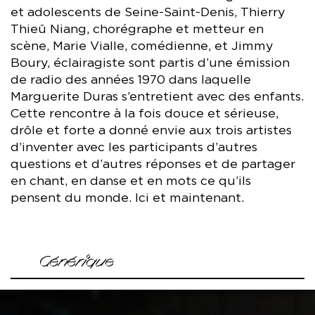
et adolescents de Seine-Saint-Denis, Thierry
Thieû Niang, chorégraphe et metteur en
scène, Marie Vialle, comédienne, et Jimmy
Boury, éclairagiste sont partis d’une émission
de radio des années 1970 dans laquelle
Marguerite Duras s’entretient avec des enfants.
Cette rencontre à la fois douce et sérieuse,
drôle et forte a donné envie aux trois artistes
d’inventer avec les participants d’autres
questions et d’autres réponses et de partager
en chant, en danse et en mots ce qu’ils
pensent du monde. Ici et maintenant.
Générique
Conception Thierry Thieû Niang, Marie Vialle, Jimmy Boury
Avec Carmis Adélaïde, Elyna Boutray-Itela, Salomé Bureau,