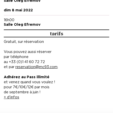
Salle Oleg Efremov
dim 8 mai 2022
16h00
Salle Oleg Efremov
tarifs
Gratuit, sur réservation
Vous pouvez aussi réserver
par téléphone
au +33 (0)1 41 60 72 72
et par
reservation@mc93.com
.
Adhérez au Pass illimité
et venez quand vous voulez !
pour 7€/10€/12€ par mois
de septembre à juin !
+ d'infos