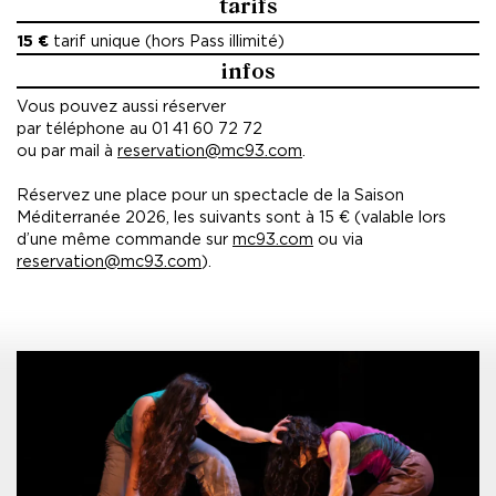
tarifs
15 €
tarif unique (hors Pass illimité)
infos
Vous pouvez aussi réserver
par téléphone au 01 41 60 72 72
ou par mail à
reservation@mc93.com
.
Réservez une place pour un spectacle de la Saison
Méditerranée 2026, les suivants sont à 15 € (valable lors
d’une même commande sur
mc93.com
ou via
reservation@mc93.com
).