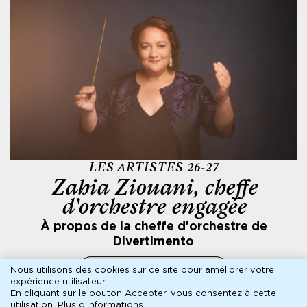
LES ARTISTES 26-27
Zahia Ziouani, cheffe
d'orchestre engagée
À propos de la cheffe d'orchestre de
Divertimento
écouter sur france culture
Nous utilisons des cookies sur ce site pour améliorer votre
expérience utilisateur.
En cliquant sur le bouton Accepter, vous consentez à cette
utilisation.
Plus d'informations