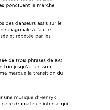
tés ponctuent la marche.
s des danseurs assis sur le
ne diagonale à l’autre
e et répétée par les
sée de trois phrases de 160
rio jusqu’à l’unisson.
ama marque la transition du
sur une musique d’Henryk
 espace dramatique intense qui