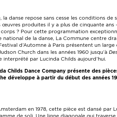
re, la danse repose sans cesse les conditions d
es œuvres produites il y a plus de cinquante ans 
es corps ? Pour cette programmation exceptionn
e national de la danse, La Commune centre dr
e Festival d’Automne à Paris présentent un large
Des
 Judson Church dans les années 1960 jusqu’à
 interprété par Lucinda Childs aujourd’hui.
da Childs Dance Company présente des pièce
he développe à partir du début des années 1
Amsterdam en 1978, cette pièce est dansé par 
amme de soli. Une ligne diagonale qui traverse