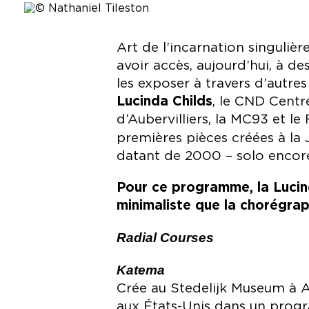
Art de l’incarnation singuliè
avoir accès, aujourd’hui, à d
les exposer à travers d’autr
Lucinda Childs
, le CND Centr
d’Aubervilliers, la MC93 et l
premières pièces créées à la
datant de 2000 – solo encore
Pour ce programme, la Lucin
minimaliste que la chorégrap
Radial Courses
Katema
Crée au Stedelijk Museum à 
aux États-Unis dans un progr