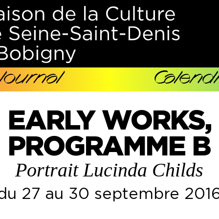
Journal
Calendr
EARLY WORKS,
PROGRAMME B
Portrait Lucinda Childs
du 27 au 30 septembre 201