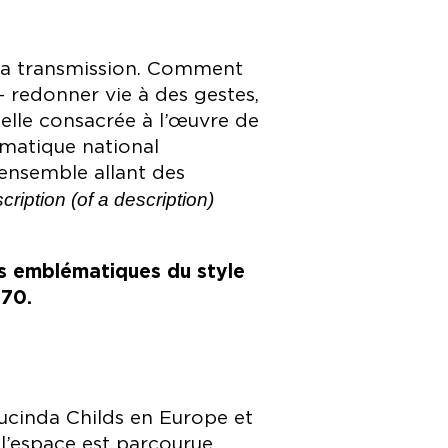
e sa transmission. Comment
– redonner vie à des gestes,
elle consacrée à l’œuvre de
amatique national
 ensemble allant des
cription (of a description)
s emblématiques du style
970.
Lucinda Childs en Europe et
 l’espace est parcourue