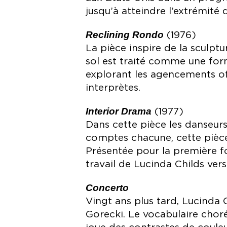
jusqu’à atteindre l’extrémit
Reclining Rondo
(1976)
La pièce inspire de la sculp
sol est traité comme une form
explorant les agencements offe
interprètes.
Interior Drama
(1977)
Dans cette pièce les danseur
comptes chacune, cette pièce
Présentée pour la première
travail de Lucinda Childs vers l
Concerto
Vingt ans plus tard, Lucinda 
Gorecki. Le vocabulaire chore