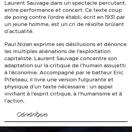
Laurent Sauvage dans un spectacle percutant,
entre performance et concert. Ce texte coup
de poing contre l’ordre établi, écrit en 1931 par
un jeune homme, est un cri de révolte brûlant
d’actualité.
Paul Nizan exprime ses désillusions et dénonce
les multiples aliénations de l'exploitation
capitaliste. Laurent Sauvage concentre son
adaptation sur la critique de l’humain assujetti
à l’économie. Accompagné par le batteur Eric
Pifeteau, il livre une version fulgurante et
physique d’un texte nécessaire : un appel
vivifiant à l’esprit critique, à l’humanisme et à
l’action.
Générique
Adaptation et mise en scène Laurent Sauvage
Texte
Aden Arabie
de Paul Nizan