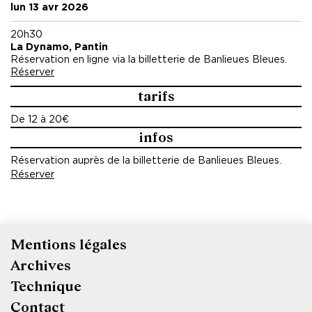
lun 13 avr 2026
20h30
La Dynamo, Pantin
Réservation en ligne via la billetterie de Banlieues Bleues.
Réserver
tarifs
De 12 à 20€
infos
Réservation auprès de la billetterie de Banlieues Bleues.
Réserver
Mentions légales
Pied
Archives
de
Technique
page
Contact