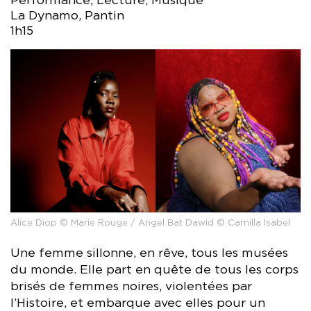
Performance, Lecture, Musique
La Dynamo, Pantin
1h15
Alice Diop © Marie Rouge / Angel Bat Dawid © Camilla Isabel
Une femme sillonne, en rêve, tous les musées
du monde. Elle part en quête de tous les corps
brisés de femmes noires, violentées par
l’Histoire, et embarque avec elles pour un