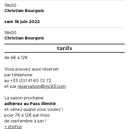
19h00
Christian Bourgois
sam 18 juin 2022
19h00
Christian Bourgois
tarifs
de 6€ à 12€
Vous pouvez aussi réserver
par téléphone
au +33 (0)1 41 60 72 72
et par
reservation@mc93.com
.
La saison prochaine
adhérez au Pass illimité
et venez quand vous voulez !
pour 7€ à 12€ par mois
de septembre à juin !
+ d'infos