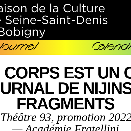
Journal
Calendr
 CORPS EST UN C
URNAL DE NIJINS
FRAGMENTS
 Théâtre 93, promotion 2022
— Académie Fratellini