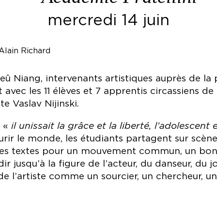
mercredi 14 juin
ieû Niang, intervenants artistiques auprès de l
avec les 11 élèves et 7 apprentis circassiens de
e Vaslav Nijinski.
: «
il unissait la grâce et la liberté, l’adolescent 
ourir le monde, les étudiants partagent sur scèn
n. Des textes pour un mouvement commun, un bond
ndir jusqu’à la figure de l’acteur, du danseur, du
 de l’artiste comme un sourcier, un chercheur,