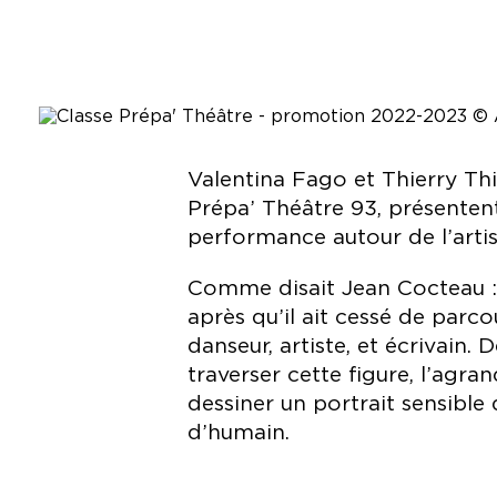
Valentina Fago et Thierry Th
Prépa’ Théâtre 93, présentent 
performance autour de l’artist
Comme disait Jean Cocteau 
après qu’il ait cessé de parc
danseur, artiste, et écrivai
traverser cette figure, l’agra
dessiner un portrait sensible
d’humain.