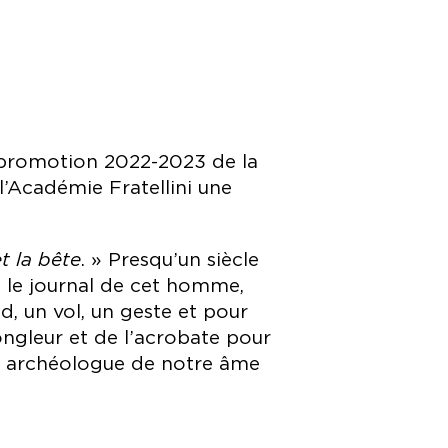
a promotion 2022-2023 de la
 l’Académie Fratellini une
et la bête
. » Presqu’un siècle
e le journal de cet homme,
, un vol, un geste et pour
 jongleur et de l’acrobate pour
 un archéologue de notre âme