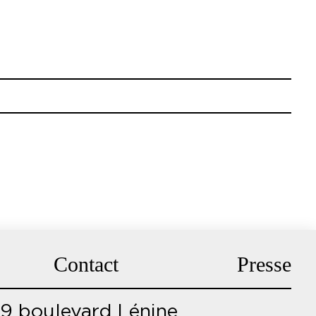
Contact
Presse
9 boulevard Lénine