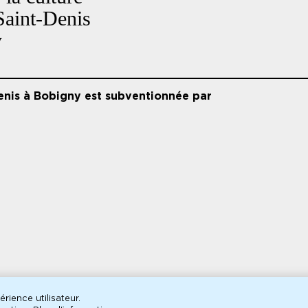
Saint-Denis
y
enis à Bobigny est subventionnée par
rience utilisateur.