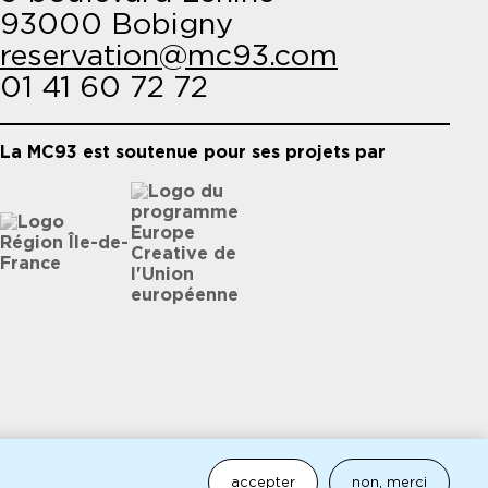
93000 Bobigny
reservation@mc93.com
01 41 60 72 72
La MC93 est soutenue pour ses projets par
accepter
non, merci