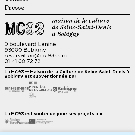
Presse
maison de la culture
de Seine-Saint-Denis
à Bobigny
9 boulevard Lénine
93000 Bobigny
reservation@mc93.com
01 41 60 72 72
La MC93 — Maison de la Culture de Seine-Saint-Denis à
Bobigny est subventionnée par
La MC93 est soutenue pour ses projets par