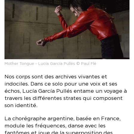
Mother Tongue - Lucía García Pullés © Paul Flé
Nos corps sont des archives vivantes et
indociles. Dans ce solo pour une voix et ses
échos, Lucía García Pullés entame un voyage à
travers les différentes strates qui composent
son identité.
La chorégraphe argentine, basée en France,
module les fréquences, danse avec les
fantômes et joue de la superposition des