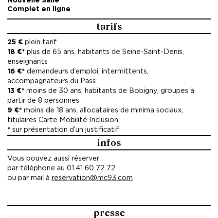
Nouvelle Salle
Complet en ligne
tarifs
25 €
plein tarif
18 €*
plus de 65 ans, habitants de Seine-Saint-Denis,
enseignants
16 €*
demandeurs d’emploi, intermittents,
accompagnateurs du Pass
13 €*
moins de 30 ans, habitants de Bobigny, groupes à
partir de 8 personnes
9 €*
moins de 18 ans, allocataires de minima sociaux,
titulaires Carte Mobilité Inclusion
*
sur présentation d’un justificatif
infos
Vous pouvez aussi réserver
par téléphone au 01 41 60 72 72
ou par mail à
reservation@mc93.com
presse