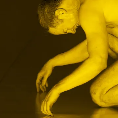
Avec le soutien de la Chartreuse de Villeneuve lez Avignon—
Centre national des écritures du spectacle
Avec l’aide de La briqueterie CDCN du Val-de-Marne ; le
Centre Pompidou—Metz et l’Espace Pasolini