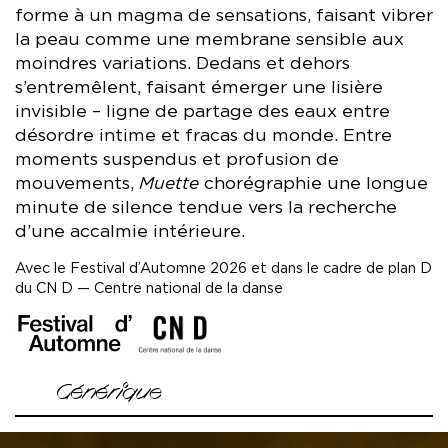
forme à un magma de sensations, faisant vibrer
la peau comme une membrane sensible aux
moindres variations. Dedans et dehors
s’entremêlent, faisant émerger une lisière
invisible – ligne de partage des eaux entre
désordre intime et fracas du monde. Entre
moments suspendus et profusion de
mouvements,
Muette
chorégraphie une longue
minute de silence tendue vers la recherche
d’une accalmie intérieure.
Avec le Festival d’Automne 2026 et dans le cadre de plan D
du CN D — Centre national de la danse
image
image
Générique
Chorégraphie et interprétation Boris Charmatz