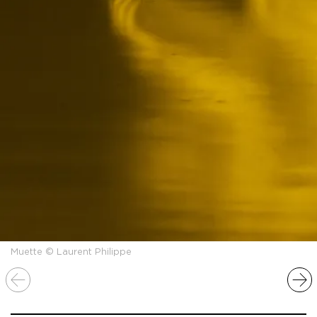
Muette © Laurent Philippe