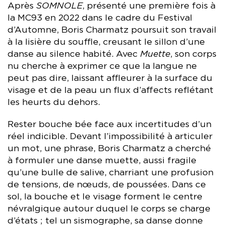
Après
SOMNOLE
, présenté une première fois à
la MC93 en 2022 dans le cadre du Festival
d’Automne, Boris Charmatz poursuit son travail
à la lisière du souffle, creusant le sillon d’une
danse au silence habité. Avec
Muette
, son corps
nu cherche à exprimer ce que la langue ne
peut pas dire, laissant affleurer à la surface du
visage et de la peau un flux d’affects reflétant
les heurts du dehors.
Rester bouche bée face aux incertitudes d’un
réel indicible. Devant l’impossibilité à articuler
un mot, une phrase, Boris Charmatz a cherché
à formuler une danse muette, aussi fragile
qu’une bulle de salive, charriant une profusion
de tensions, de nœuds, de poussées. Dans ce
sol, la bouche et le visage forment le centre
névralgique autour duquel le corps se charge
d’états ; tel un sismographe, sa danse donne