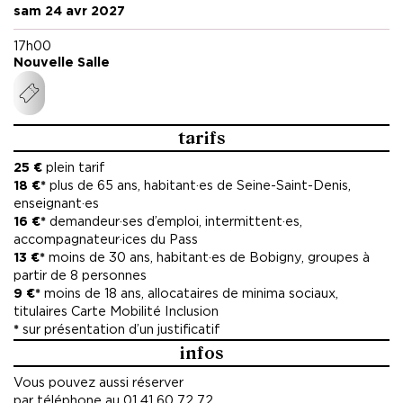
sam 24 avr 2027
17h00
Nouvelle Salle
tarifs
25 €
plein tarif
18 €*
plus de 65 ans, habitant·es de Seine-Saint-Denis,
enseignant·es
16 €*
demandeur·ses d’emploi, intermittent·es,
accompagnateur·ices du Pass
13 €*
moins de 30 ans, habitant·es de Bobigny, groupes à
partir de 8 personnes
9 €*
moins de 18 ans, allocataires de minima sociaux,
titulaires Carte Mobilité Inclusion
*
sur présentation d’un justificatif
infos
Vous pouvez aussi réserver
par téléphone au 01 41 60 72 72