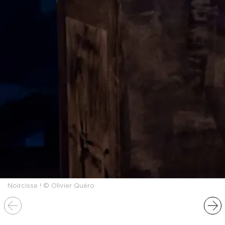
Noircisse ! © Olivier Quéro