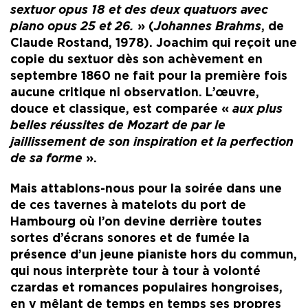
sextuor opus 18 et des deux quatuors avec
piano opus 25 et 26.
» (
Johannes Brahms
, de
Claude Rostand, 1978). Joachim qui reçoit une
copie du sextuor dès son achèvement en
septembre 1860 ne fait pour la première fois
aucune critique ni observation. L’œuvre,
douce et classique, est comparée «
aux plus
belles réussites de Mozart de par le
jaillissement de son inspiration et la perfection
de sa forme
».
Mais attablons-nous pour la soirée dans une
de ces tavernes à matelots du port de
Hambourg où l’on devine derrière toutes
sortes d’écrans sonores et de fumée la
présence d’un jeune pianiste hors du commun,
qui nous interprète tour à tour à volonté
czardas et romances populaires hongroises,
en y mêlant de temps en temps ses propres