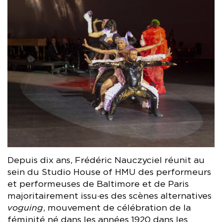
Depuis dix ans, Frédéric Nauczyciel réunit au
sein du Studio House of HMU des performeurs
et performeuses de Baltimore et de Paris
majoritairement issu·es des scènes alternatives
voguing
, mouvement de célébration de la
féminité né dans les années 1920 dans les