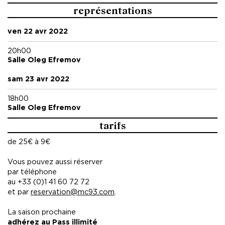
représentations
ven 22 avr 2022
20h00
Salle Oleg Efremov
sam 23 avr 2022
18h00
Salle Oleg Efremov
tarifs
de 25€ à 9€
Vous pouvez aussi réserver
par téléphone
au +33 (0)1 41 60 72 72
et par
reservation@mc93.com
.
La saison prochaine
adhérez au Pass illimité