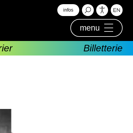
infos
menu
ier
Billetterie