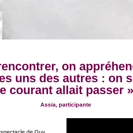
rencontrer, on appréhe
les uns des autres : on 
le courant allait passer »
Assia, participante
 spectacle de Guy