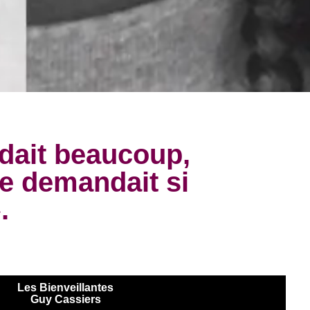
ndait beaucoup,
se demandait si
.
Les Bienveillantes
Guy Cassiers