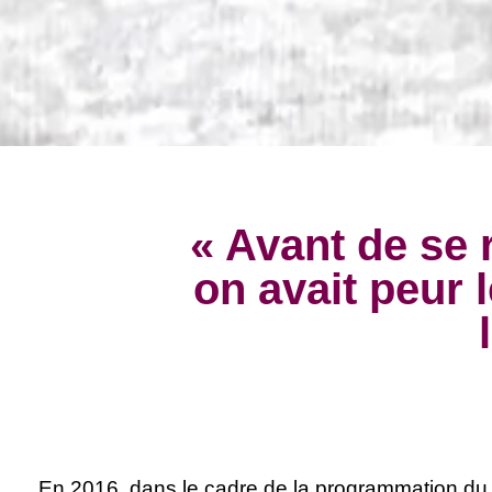
« Avant de se 
on avait peur 
En 2016, dans le cadre de la programmation du