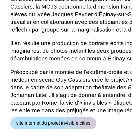
Cassiers, la MC93 coordonne la dimension franci
élèves du lycée Jacques Feyder d’Épinay-sur-
travailler en collaboration avec des étudiant·es
réfléchir par groupe sur la marginalisation et la 
Il en résulte une production de portraits écrits ind
imaginaires, de photos mêlant les deux groupes
déambulations menées en commun à Épinay-su
Préoccupé par la montée de l'extrême-droite et 
metteur en scène Guy Cassiers crée le projet
In
dans le cadre de son adaptation théâtrale des
B
Jonathan Littell. Il s'agit de donner à entendre, 
passant par Rome, la vie d'« invisibles » étiquet
les enferme dans des préjugés et une image réd
site internet du projet invisible cities