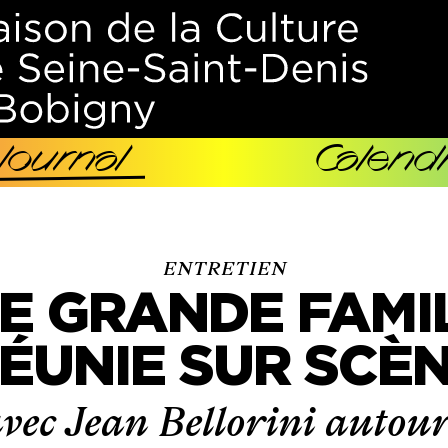
Journal
Calendr
ENTRETIEN
E GRANDE FAMI
ÉUNIE SUR SCÈ
vec Jean Bellorini autou