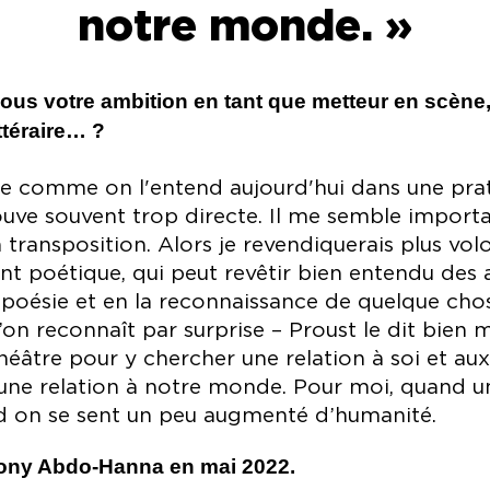
notre monde. »
us votre ambition en tant que metteur en scène, 
ittéraire… ?
e comme on l'entend aujourd'hui dans une prat
rouve souvent trop directe. Il me semble import
 transposition. Alors je revendiquerais plus vo
nt poétique, qui peut revêtir bien entendu des a
a poésie et en la reconnaissance de quelque chos
l’on reconnaît par surprise – Proust le dit bien 
héâtre pour y chercher une relation à soi et aux 
 une relation à notre monde. Pour moi, quand u
and on se sent un peu augmenté d’humanité.
 Tony Abdo-Hanna en mai 2022.