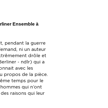
rliner Ensemble à
it, pendant la guerre
llemand, ni un auteur
extrêmement drôle et
rliner - ndlr) qui a
onnait avec les
u propos de la pièce.
n même temps pour le
s hommes qui n’ont
des raisons qui leur