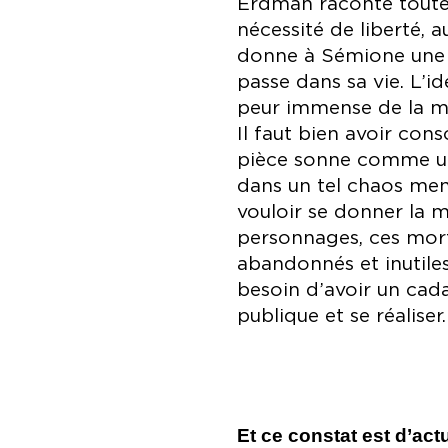
Erdman raconte toutes 
nécessité de liberté, 
donne à Sémione une c
passe dans sa vie. L’id
peur immense de la mor
Il faut bien avoir cons
pièce sonne comme une 
dans un tel chaos ment
vouloir se donner la m
personnages, ces morts
abandonnés et inutiles,
besoin d’avoir un cad
publique et se réaliser.
Et ce constat est d’actu