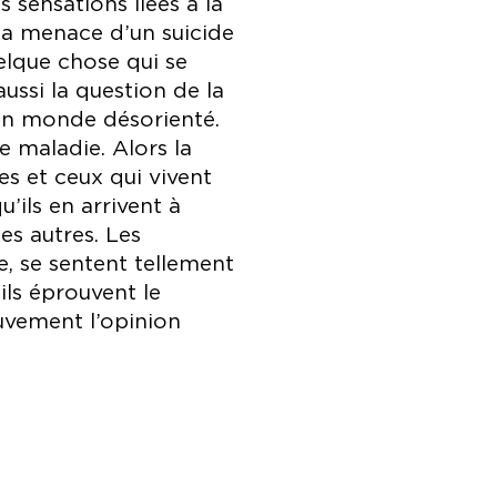
 sensations liées à la
 La menace d’un suicide
elque chose qui se
aussi la question de la
 un monde désorienté.
ne maladie. Alors la
s et ceux qui vivent
’ils en arrivent à
es autres. Les
e, se sentent tellement
’ils éprouvent le
uvement l’opinion