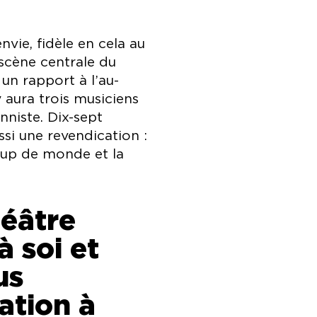
nvie, fidèle en cela au
scène centrale du
un rapport à l’au-
y aura trois musiciens
nniste. Dix-sept
ssi une revendication :
coup de monde et la
héâtre
à soi et
us
ation à