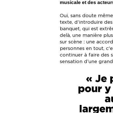
musicale et des acteu
Oui, sans doute même p
texte, d’introduire d
banquet, qui est extr
delà, une manière plus
sur scène : une accord
personnes en tout, c'e
continuer à faire des
sensation d’une grande
« Je 
pour y 
a
largem