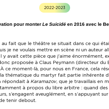
2022-2023
ivation pour monter
Le Suicidé
en 2016 avec le Be
 au fait que le théâtre se situait dans ce qui éta
puis je ne voulais mettre en scène ni un auteur a
 Il y avait cette pièce que j'aime énormément, 
donc proposée à Claus Peymann (directeur du Be
 À ce moment-là, pour nous en France, cela rés
 la thématique du martyr fait partie inhérente d
la répondait à
Karamazov
, que je travaillais e
otamment à propos du libre arbitre : quand de
leurs, s’engagent aveuglément, en s’appuyant sur 
de tenir debout.