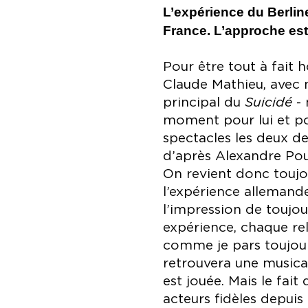
L’expérience du Berlin
France. L’approche est-
Pour être tout à fait h
Claude Mathieu, avec
principal du
Suicidé
- 
moment pour lui et po
spectacles les deux de
d’après Alexandre Pouch
On revient donc toujo
l’expérience allemande,
l’impression de toujo
expérience, chaque rel
comme je pars toujour
retrouvera une musical
est jouée. Mais le fai
acteurs fidèles depui