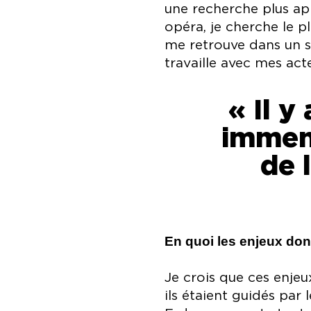
une recherche plus ap
opéra, je cherche le pl
me retrouve dans un so
travaille avec mes acte
« Il y
immens
de 
En quoi les enjeux dont
Je crois que ces enjeu
ils étaient guidés par