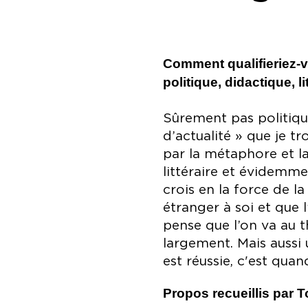
Comment qualifieriez-vo
politique, didactique, l
Sûrement pas politiqu
d’actualité » que je t
par la métaphore et la
littéraire et évidemme
crois en la force de l
étranger à soi et que 
pense que l’on va au t
largement. Mais aussi
est réussie, c'est qu
Propos recueillis par