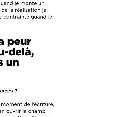
 quand je monte un
de la réalisation je
te contrainte quand je
la peur
u-delà,
s un
ivaces ?
 moment de l’écriture,
en ouvrir le champ.