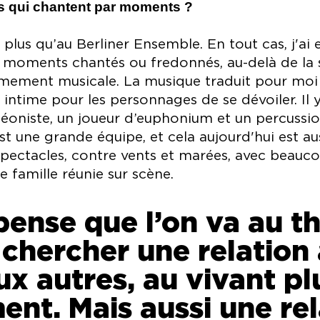
rs qui chantent par moments ?
lus qu’au Berliner Ensemble. En tout cas, j'ai e
es moments chantés ou fredonnés, au-delà de la 
êmement musicale. La musique traduit pour moi 
 intime pour les personnages de se dévoiler. Il 
éoniste, un joueur d’euphonium et un percussio
st une grande équipe, et cela aujourd'hui est au
 spectacles, contre vents et marées, avec beau
 famille réunie sur scène.
pense que l’on va au t
chercher une relation 
ux autres, au vivant pl
ent. Mais aussi une rel