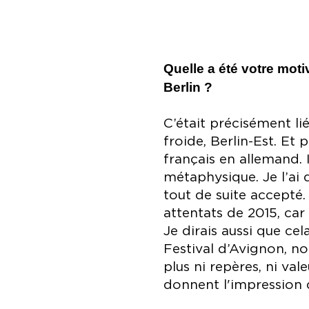
Quelle a été votre mot
Berlin ?
C’était précisément lié
froide, Berlin-Est. Et 
français en allemand.
métaphysique. Je l’ai 
tout de suite accepté.
attentats de 2015, car
Je dirais aussi que ce
Festival d’Avignon, n
plus ni repères, ni va
donnent l'impression 