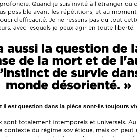
profondie. Quand je suis invité à l'étranger ou
us possible avant les répétitions, et au moment 
uci d’efficacité. Je ne ressens pas du tout cet
urs, avec lesquels je peux agir en toute liberté.
 a aussi la question de 
e de la mort et de l'a
l’instinct de survie dan
monde désorienté. »
 il est question dans la pièce sont-ils toujours v
x sont totalement intemporels et universels. Au
 le contexte du régime soviétique, mais on peut 