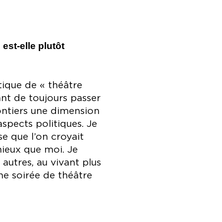
est-elle plutôt
ique de « théâtre
ant de toujours passer
lontiers une dimension
spects politiques. Je
e que l’on croyait
mieux que moi. Je
autres, au vivant plus
ne soirée de théâtre