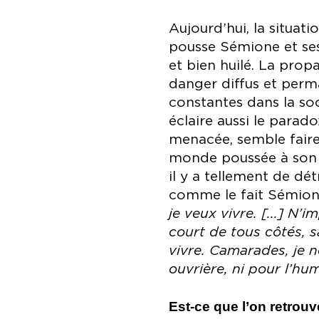
Aujourd’hui, la situat
pousse Sémione et ses 
et bien huilé. La prop
danger diffus et perma
constantes dans la soc
éclaire aussi le parado
menacée, semble faire 
monde poussée à son ex
il y a tellement de dé
comme le fait Sémion
je veux vivre. [...] N
court de tous côtés, 
vivre. Camarades, je n
ouvrière, ni pour l’hu
Est-ce que l’on retrou