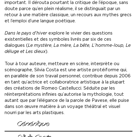
important. Il dérouta pourtant la critique de l’époque, sans
doute parce qu’en plein réalisme, il se distinguait par un
retour à une matière classique, un recours aux mythes grecs
et l’emploi d’une langue poétique.
Dans le pays d’hiver
explore le vivier des questions
existentielles et des symboles livrés par six de ces
dialogues (
Le mystère
,
La mère, La bête, L’homme-loup, Le
déluge et Les dieux
).
Tour à tour auteure, metteure en scène, interprète ou
scénographe, Silvia Costa est une artiste protéiforme qui,
en parallèle de son travail personnel, contribue depuis 2006
en tant qu’actrice et collaboratrice artistique à la plupart
des créations de Romeo Castellucci. Séduite par les
réinterprétations infinies qu’autorise la mythologie, tout
autant que par l’élégance de la parole de Pavese, elle puise
dans son œuvre matière à un voyage théâtral et visuel
nourri par les arts plastiques.
Générique
Adaptation, mise en scène et scénographie
Silvia Costa