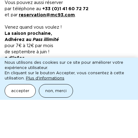
Vous pouvez aussi réserver
par téléphone au
+33 (0)1 41 60 72 72
et par
reservation@mc93.com
.
Venez quand vous voulez !
La saison prochaine,
Adhérez au
Pass illimité
pour 7€ à 12€ par mois
de septembre à juin !
+ d'infos
Nous utilisons des cookies sur ce site pour améliorer votre
expérience utilisateur.
En cliquant sur le bouton Accepter, vous consentez à cette
utilisation.
Plus d'informations
accepter
non, merci