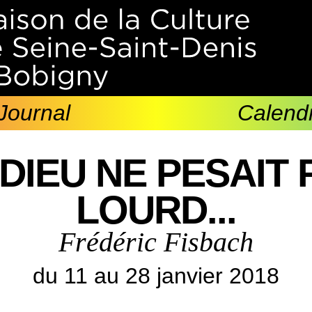
Journal
Calendr
 DIEU NE PESAIT 
LOURD...
Frédéric Fisbach
du 11 au 28 janvier 2018