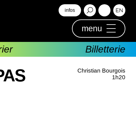
infos
menu
ier
Billetterie
PAS
Christian Bourgois
1h20