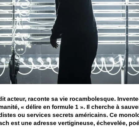
t acteur, raconte sa vie rocambolesque. Invente-t-
té, « délire en formule 1 ». Il cherche à sauve
adistes ou services secrets américains. Ce monol
ch est une adresse vertigineuse, échevelée, poé