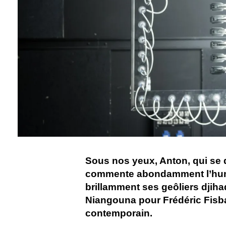
Sous nos yeux, Anton, qui se di
commente abondamment l’humani
brillamment ses geôliers djih
Niangouna pour Frédéric Fisba
contemporain.