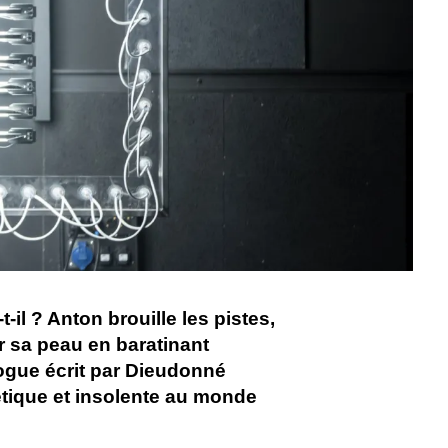
il ? Anton brouille les pistes,
r sa peau en baratinant
ogue écrit par Dieudonné
tique et insolente au monde