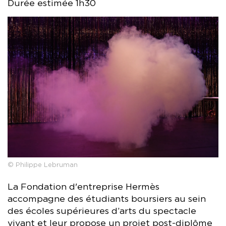
Durée estimée 1h30
© Philippe Lebruman
La Fondation d'entreprise Hermès
accompagne des étudiants boursiers au sein
des écoles supérieures d’arts du spectacle
vivant et leur propose un projet post-diplôme