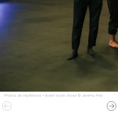
Photos de répétitions • Avant toute chose © Jérémy Piot