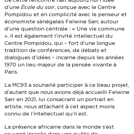
De cette rencontre naît aujourd’hui l’idée
d’une
École du soir
, conçue avec le Centre
Pompidou et en complicité avec le penseur et
économiste sénégalais Felwine Sarr, autour
d’une question centrale : « Une vie commune
». Il est également l’invité intellectuel du
Centre Pompidou, qui – fort d’une longue
tradition de conférences, de débats et
dialogues d’idées – incarne depuis les années
1970 un lieu majeur de la pensée vivante à
Paris.
La MC93 a souhaité participer à ce beau projet,
d’autant que nous avions déjà accueilli Felwine
Sarr en 2021, lui consacrant un portrait en
artiste, nous attachant à cet aspect moins
connu de l’intellectuel qu’il est.
La présence africaine dans le monde s’est