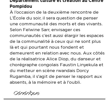
Département culture et création au Centre
Pompidou
À l’occasion de la deuxième rencontre de
L’École du soir, il sera question de penser
une communauté des morts et des vivants.
Selon Felwine Sarr, envisager ces
communautés c’est aussi élargir les espaces
de la communalité à ceux qui ne sont plus
là et qui pourtant nous fondent et
demeurent en relation avec nous. Aux côtés
de la réalisatrice Alice Diop, du danseur et
chorégraphe congolais Faustin Linyekula et
du metteur en scène rwandais Dorcy
Rugamba, il s'agit de penser le rapport aux
absents, à la mémoire et à l'oubli.
Générique
Hewa Rwanda