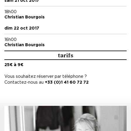
sam 21 oct 2017
18h00
Christian Bourgois
dim 22 oct 2017
16h00
Christian Bourgois
tarifs
25€ à 9€
Vous souhaitez réserver par téléphone ?
Contactez-nous au
+33 (0)1 41 60 72 72