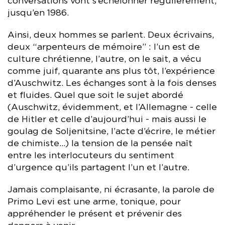
conversations vont s’échelonner régulièrement,
jusqu’en 1986.
Ainsi, deux hommes se parlent. Deux écrivains,
deux “arpenteurs de mémoire” : l’un est de
culture chrétienne, l’autre, on le sait, a vécu
comme juif, quarante ans plus tôt, l’expérience
d’Auschwitz. Les échanges sont à la fois denses
et fluides. Quel que soit le sujet abordé
(Auschwitz, évidemment, et l’Allemagne - celle
de Hitler et celle d’aujourd’hui - mais aussi le
goulag de Soljenitsine, l’acte d’écrire, le métier
de chimiste...) la tension de la pensée naît
entre les interlocuteurs du sentiment
d’urgence qu’ils partagent l’un et l’autre.
Jamais complaisante, ni écrasante, la parole de
Primo Levi est une arme, tonique, pour
appréhender le présent et prévenir des