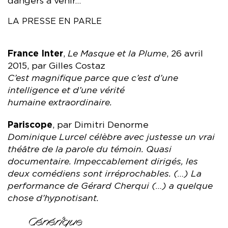
dangers à venir…
LA PRESSE EN PARLE
France Inter
,
Le Masque et la Plume
, 26 avril
2015, par Gilles Costaz
C’est magnifique parce que c’est d’une
intelligence et d’une vérité
humaine extraordinaire.
Pariscope
, par Dimitri Denorme
Dominique Lurcel célèbre avec justesse un vrai
théâtre de la parole du témoin. Quasi
documentaire. Impeccablement dirigés, les
deux comédiens sont irréprochables. (…) La
performance de Gérard Cherqui (…) a quelque
chose d’hypnotisant.
Générique