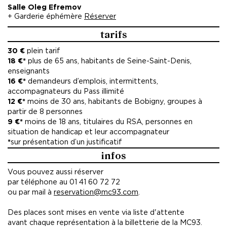
Salle Oleg Efremov
+ Garderie éphémère
Réserver
tarifs
30 €
plein tarif
18 €*
plus de 65 ans, habitants de Seine-Saint-Denis,
enseignants
16 €*
demandeurs d’emplois,
intermittents,
accompagnateurs du Pass illimité
12 €*
moins de 30 ans, habitants de Bobigny, groupes à
partir de 8 personnes
9 €*
moins de 18 ans, titulaires du RSA, personnes en
situation de handicap et leur accompagnateur
*
sur présentation d’un justificatif
infos
Vous pouvez aussi réserver
par téléphone au 01 41 60 72 72
ou par mail à
reservation@mc93.com
.
Des places sont mises en vente via liste d'attente
avant chaque représentation à la billetterie de la MC93.