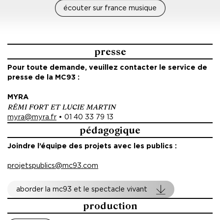
écouter sur france musique
presse
Pour toute demande, veuillez contacter le service de
presse de la MC93 :
MYRA
RÉMI FORT ET LUCIE MARTIN
myra@myra.fr
• 01 40 33 79 13
pédagogique
Joindre l’équipe des projets avec les publics :
projetspublics@mc93.com
aborder la mc93 et le spectacle vivant
production