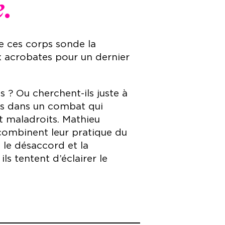
.
re ces corps sonde la
x acrobates pour un dernier
s ? Ou cherchent-ils juste à
rces dans un combat qui
t maladroits. Mathieu
 combinent leur pratique du
 le désaccord et la
ls tentent d’éclairer le