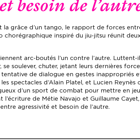
et besoin de l’autre
et la grâce d’un tango, le rapport de forces ent
chorégraphique inspiré du jiu-jitsu réunit deu
nnent arc-boutés l’un contre l’autre. Luttent-il
er, se soulever, chuter, jetant leurs dernières fo
 tentative de dialogue en gestes inappropriés e
 les spectacles d’Alain Platel, et Lucien Reynès
ugueux d’un sport de combat pour mettre en jeu
l’écriture de Métie Navajo et Guillaume Cayet, i
 entre agressivité et besoin de l’autre.