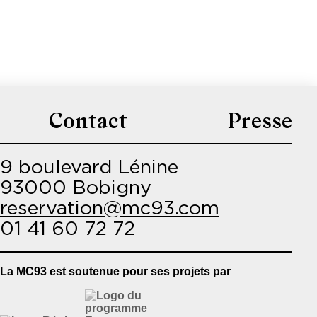
Contact
Presse
9 boulevard Lénine
93000 Bobigny
reservation@mc93.com
01 41 60 72 72
La MC93 est soutenue pour ses projets par