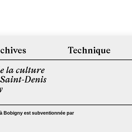
chives
Technique
e la culture
-Saint-Denis
y
 à Bobigny est subventionnée par