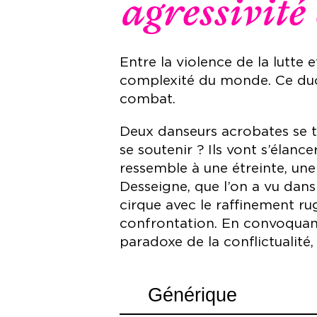
agressivité 
Entre la violence de la lutte 
complexité du monde. Ce duo 
combat.
Deux danseurs acrobates se tie
se soutenir ? Ils vont s’élanc
ressemble à une étreinte, une
Desseigne, que l’on a vu dans
cirque avec le raffinement r
confrontation. En convoquant 
paradoxe de la conflictualité,
Générique