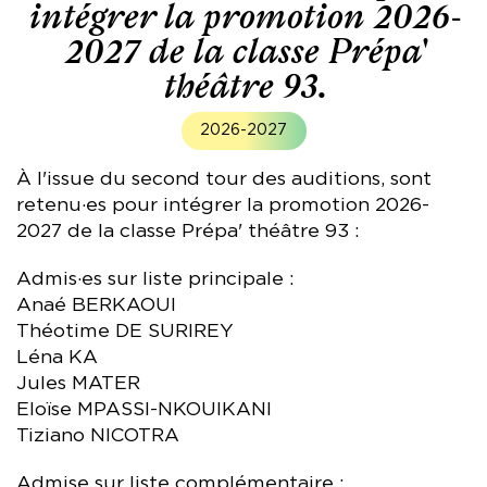
intégrer la promotion 2026-
2027 de la classe Prépa'
théâtre 93.
2026-2027
À l'issue du second tour des auditions, sont
retenu·es pour intégrer la promotion 2026-
2027 de la classe Prépa' théâtre 93 :
Admis·es sur liste principale :
Anaé BERKAOUI
Théotime DE SURIREY
Léna KA
Jules MATER
Eloïse MPASSI-NKOUIKANI
Tiziano NICOTRA
Admise sur liste complémentaire :