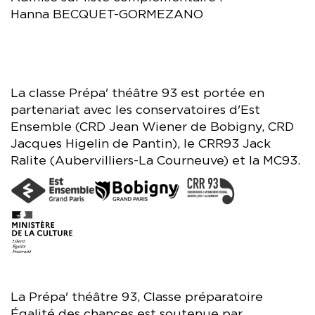
Hanna BECQUET-GORMEZANO
La classe Prépa' théâtre 93 est portée en
partenariat avec les conservatoires d'Est
Ensemble (CRD Jean Wiener de Bobigny, CRD
Jacques Higelin de Pantin), le CRR93 Jack
Ralite (Aubervilliers-La Courneuve) et la MC93.
La Prépa' théâtre 93, Classe préparatoire
Égalité des chances est soutenue par