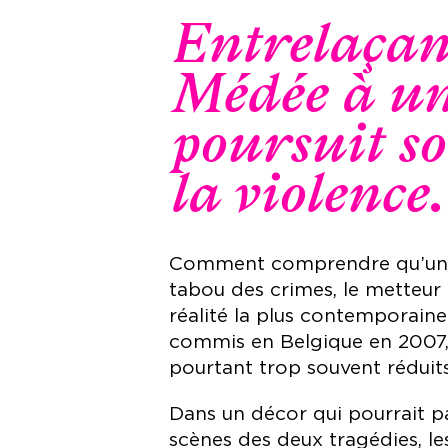
Entrelaçant
Médée à un
poursuit so
la violence.
Comment comprendre qu’une m
tabou des crimes, le metteur 
réalité la plus contemporaine.
commis en Belgique en 2007, e
pourtant trop souvent réduits
Dans un décor qui pourrait par
scènes des deux tragédies, l