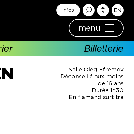
infos
menu
ier
Billetterie
EN
Salle Oleg Efremov
Déconseillé aux moins
de 16 ans
Durée 1h30
En flamand surtitré