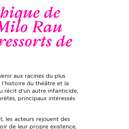
thique de
 Milo Rau
ressorts de
nir aux racines du plus
’histoire du théâtre et la
au récit d’un autre infanticide,
rètes, principaux intéressés
t, les acteurs rejouent des
ir de leur propre existence,