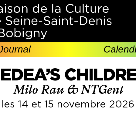
Journal
Calendr
EDEA’S CHILDR
Milo Rau & NTGent
les 14 et 15 novembre 2026