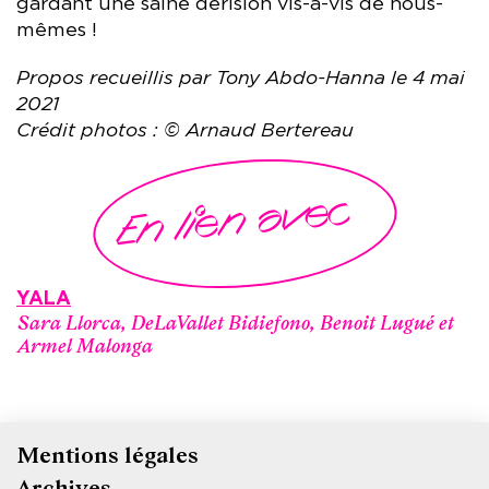
gardant une saine dérision vis-à-vis de nous-
mêmes !
Propos recueillis par Tony Abdo-Hanna le 4 mai
2021
Crédit photos : © Arnaud Bertereau
En lien avec
YALA
Sara Llorca, DeLaVallet Bidiefono, Benoit Lugué et
Armel Malonga
Mentions légales
Pied
Archives