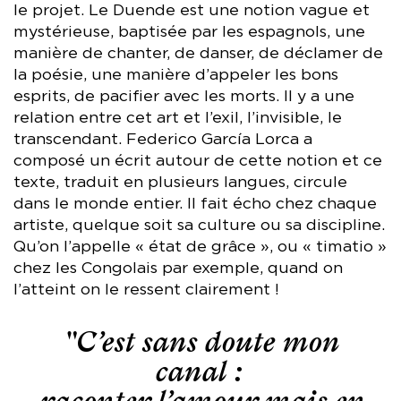
le projet. Le Duende est une notion vague et
mystérieuse, baptisée par les espagnols, une
manière de chanter, de danser, de déclamer de
la poésie, une manière d’appeler les bons
esprits, de pacifier avec les morts. Il y a une
relation entre cet art et l’exil, l’invisible, le
transcendant. Federico García Lorca a
composé un écrit autour de cette notion et ce
texte, traduit en plusieurs langues, circule
dans le monde entier. Il fait écho chez chaque
artiste, quelque soit sa culture ou sa discipline.
Qu’on l’appelle « état de grâce », ou « timatio »
chez les Congolais par exemple, quand on
l’atteint on le ressent clairement !
"C’est sans doute mon
canal :
raconter l’amour mais en