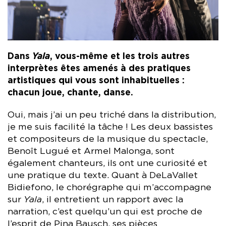
Dans
Yala
, vous-même et les trois autres
interprètes êtes amenés à des pratiques
artistiques qui vous sont inhabituelles :
chacun joue, chante, danse.
Oui, mais j’ai un peu triché dans la distribution,
je me suis facilité la tâche ! Les deux bassistes
et compositeurs de la musique du spectacle,
Benoît Lugué et Armel Malonga, sont
également chanteurs, ils ont une curiosité et
une pratique du texte. Quant à DeLaVallet
Bidiefono, le chorégraphe qui m’accompagne
sur
Yala
, il entretient un rapport avec la
narration, c’est quelqu’un qui est proche de
l’esprit de Pina Bausch, ses pièces