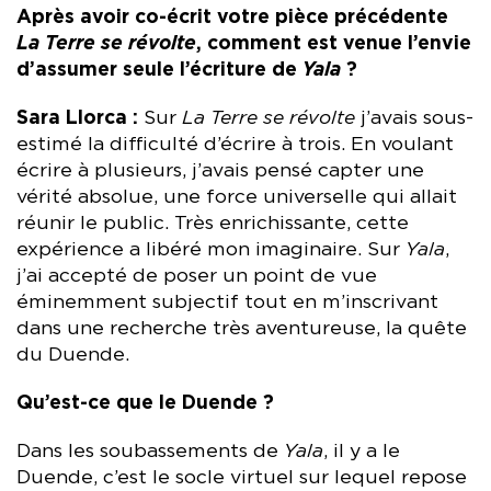
Après avoir co-écrit votre pièce précédente
La Terre se révolte
, comment est venue l’envie
d’assumer seule l’écriture de
Yala
?
Sara Llorca :
Sur
La Terre se révolte
j’avais sous-
estimé la difficulté d’écrire à trois. En voulant
écrire à plusieurs, j’avais pensé capter une
vérité absolue, une force universelle qui allait
réunir le public. Très enrichissante, cette
expérience a libéré mon imaginaire. Sur
Yala
,
j’ai accepté de poser un point de vue
éminemment subjectif tout en m’inscrivant
dans une recherche très aventureuse, la quête
du Duende.
Qu’est-ce que le Duende ?
Dans les soubassements de
Yala
, il y a le
Duende, c’est le socle virtuel sur lequel repose