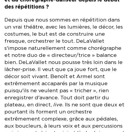
et du chorégraphe-danseur depuis le début
des répétitions ?
Depuis que nous sommes en répétition dans
un vrai théâtre, avec les lumières, le décor, les
costumes, le but est de construire une
fresque, orchestrer le tout. DeLaVallet
s'impose naturellement comme chorégraphe
et notre duo de « directeur/trice » balance
bien. DeLaVallet nous pousse très loin dans le
lâcher-prise. Il veut que ça joue fort, que le
décor soit vivant. Benoît et Armel sont
extrêmement accaparés par la musique
puisqu'ils ne veulent pas « tricher », rien
enregistrer d'avance. Tout doit partir du
plateau, en direct,
live
. Ils ne sont que deux et
pourtant ils forment un orchestre
extrêmement complexe, grâce aux pédales,
aux boucleurs, à leurs voix et aux percussions