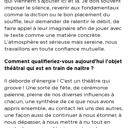
qui viennent s’ajouter ici et là. Je dois souvent
imposer le silence, revenir aux fondamentaux
comme la diction ou le bon placement du
souffle, leur demander de ralentir le débit, de
faire appel à leur imaginaire afin de jouer avec
le texte comme une matière concrète.
L’atmosphère est sérieuse mais sereine, nous
travaillons en toute confiance mutuelle.
Comment qualifieriez-vous aujourd'hui l'objet
théâtral qui est en train de naître ?
Il déborde d'énergie ! C'est un théâtre qui
groove
! Une sorte de fête, de cérémonie
païenne, pleine de nos diverses influences à
chacun, une synthèse de ce que nous avons
appris ensemble, au contact les uns des autres,
une façon aussi de continuer à nous étonner, à
nous dépasser, à nous mettre à nu tout en