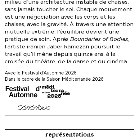
milieu d’une architecture instable de chaises,
sans jamais toucher le sol. Chaque mouvement
est une négociation avec les corps et les
chaises, avec la gravité. À travers une attention
mutuelle extrême, l’équilibre devient une
pratique de soin. Après
Boundaries of Bodies
,
l’artiste iranien Jaber Ramezan poursuit le
travail qu’il mène depuis quinze ans, à la
croisée du théâtre, de la danse et du cinéma.
Avec le Festival d’Automne 2026
Dans le cadre de la Saison Méditerranée 2026
image
image
Générique
Concept et chorégraphie Jaber Ramezan
Création lumière et visuels originaux Amir Parsa
représentations
Costumes Negar Nemati