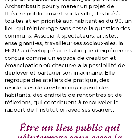
Archambault pour y mener un projet de
théâtre public ouvert sur la ville, destiné à
tou·tes et en priorité aux habitant·es du 93, un
lieu qui réinterroge sans cesse la question des
communs. Associant spectateurs, artistes,
enseignant·es, travailleur·ses sociaux·ales, la
MC93 a développé une Fabrique d’expériences
conçue comme un espace de création et
émancipation où chacun·e a la possibilité de
déployer et partager son imaginaire. Elle
regroupe des ateliers de pratique, des
résidences de création impliquant des
habitants, des endroits de rencontres et de
réflexions, qui contribuent à renouveler le
rapport de l’institution avec ses usagers.
Être un lieu public qui
réinterroge sans cesse la