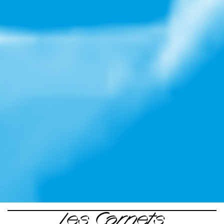
Les Carnets