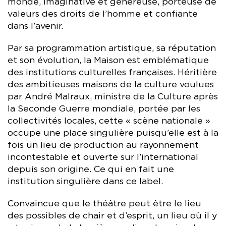
monde, imaginative et généreuse, porteuse de
valeurs des droits de l’homme et confiante
dans l’avenir.
Par sa programmation artistique, sa réputation
et son évolution, la Maison est emblématique
des institutions culturelles françaises. Héritière
des ambitieuses maisons de la culture voulues
par André Malraux, ministre de la Culture après
la Seconde Guerre mondiale, portée par les
collectivités locales, cette « scène nationale »
occupe une place singulière puisqu’elle est à la
fois un lieu de production au rayonnement
incontestable et ouverte sur l’international
depuis son origine. Ce qui en fait une
institution singulière dans ce label.
Convaincue que le théâtre peut être le lieu
des possibles de chair et d’esprit, un lieu où il y