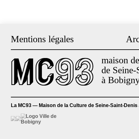
Mentions légales
Arc
Pied
de
maison de 
page
de Seine-
à Bobign
La MC93 — Maison de la Culture de Seine-Saint-Denis