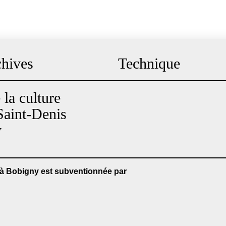
hives
Technique
la culture
Saint-Denis
y
 à Bobigny est subventionnée par