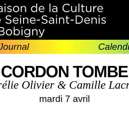
Journal
Calendr
CORDON TOMBE
élie Olivier & Camille Lac
mardi 7 avril