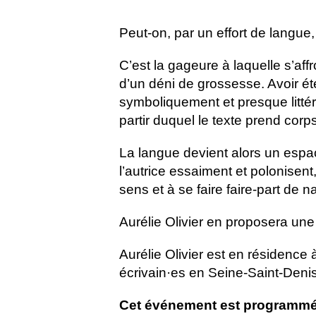
Peut-on, par un effort de langue
C’est la gageure à laquelle s’aff
d’un déni de grossesse. Avoir ét
symboliquement et presque littér
partir duquel le texte prend corp
La langue devient alors un espac
l’autrice essaiment et polonisen
sens et à se faire faire-part de 
Aurélie Olivier en proposera une
Aurélie Olivier est en résidence
écrivain·es en Seine-Saint-Deni
Cet événement est programmé