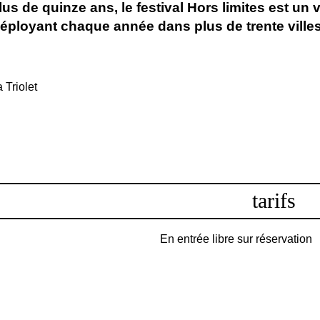
us de quinze ans, le festival
Hors limites est un v
déployant chaque année dans plus de trente ville
 Triolet
tarifs
En entrée libre sur réservation