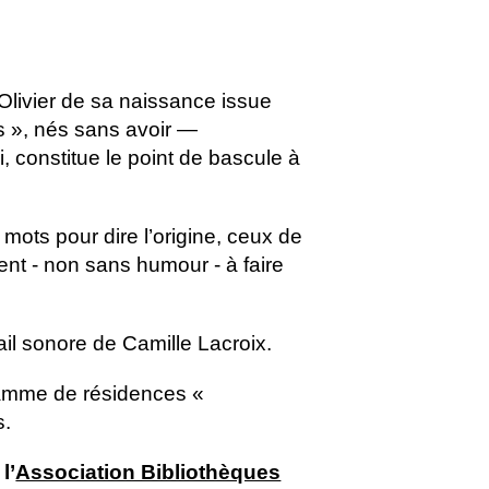
 Olivier de sa naissance issue
es », nés sans avoir —
, constitue le point de bascule à
mots pour dire l’origine, ceux de
ent - non sans humour - à faire
il sonore de Camille Lacroix.
gramme de résidences «
s.
l’
Association Bibliothèques