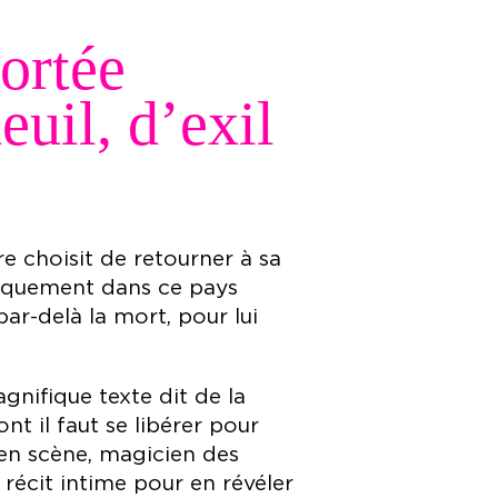
portée
euil, d’exil
e choisit de retourner à sa
giquement dans ce pays
par-delà la mort, pour lui
nifique texte dit de la
ont il faut se libérer pour
 en scène, magicien des
récit intime pour en révéler