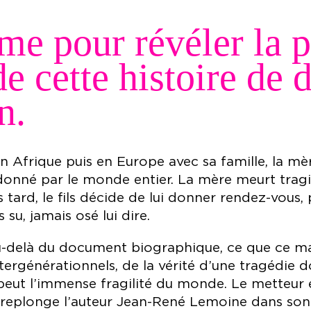
ime pour révéler la 
e cette histoire de d
n.
 Afrique puis en Europe avec sa famille, la mèr
andonné par le monde entier. La mère meurt tra
 tard, le fils décide de lui donner rendez-vous, 
 su, jamais osé lui dire.
au-delà du document biographique, ce que ce mag
 intergénérationnels, de la vérité d’une tragédie d
 peut l’immense fragilité du monde. Le metteur
, replonge l’auteur Jean-René Lemoine dans son 