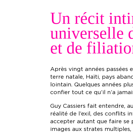
Un récit int
universelle d
et de filiatio
Après vingt années passées en
terre natale, Haïti, pays ab
lointain. Quelques années plus
confier tout ce qu’il n’a jamais
Guy Cassiers fait entendre, 
réalité de l’exil, des conflits
accepter autant que faire se
images aux strates multiples