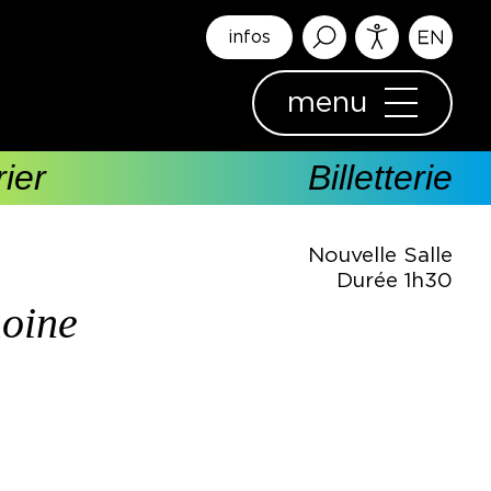
infos
menu
ier
Billetterie
Nouvelle Salle
Durée 1h30
oine