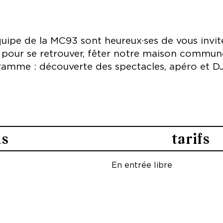
ipe de la MC93 sont heureux·ses de vous invite
 pour se retrouver, fêter notre maison commune
ramme : découverte des spectacles, apéro et DJ
ns
tarifs
En entrée libre