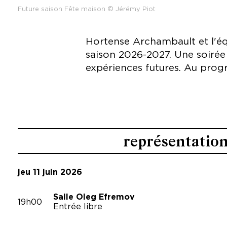
Future saison Fête maison © Jérémy Piot
Hortense Archambault et l'équ
saison 2026-2027. Une soirée
expériences futures. Au prog
représentatio
jeu 11 juin 2026
Salle Oleg Efremov
19h00
Entrée libre