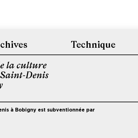
chives
Technique
e la culture
-Saint-Denis
y
enis à Bobigny est subventionnée par