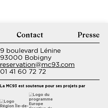
Contact
Presse
9 boulevard Lénine
93000 Bobigny
reservation@mc93.com
01 41 60 72 72
La MC93 est soutenue pour ses projets par