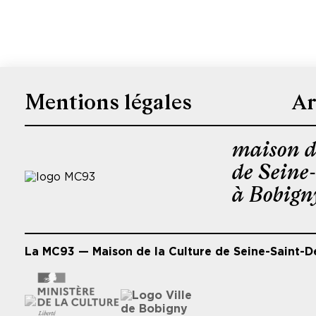
Mentions légales
Ar
Pied
de
maison d
page
de Seine
à Bobign
La MC93 — Maison de la Culture de Seine-Saint-D