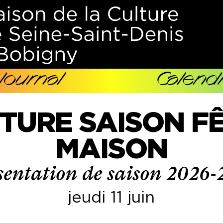
Journal
Calendr
TURE SAISON F
MAISON
sentation de saison 2026-
jeudi 11 juin