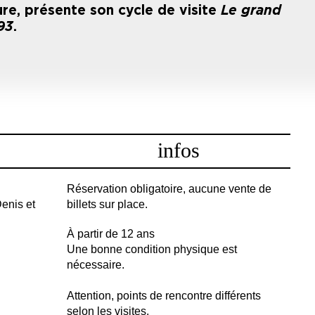
ure, présente son cycle de visite
Le grand
93
.
infos
Réservation obligatoire, aucune vente de
enis et
billets sur place.
À partir de 12 ans
Une bonne condition physique est
nécessaire.
Attention, points de rencontre différents
selon les visites.