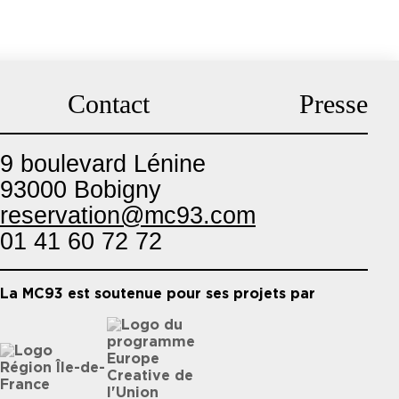
Contact
Presse
9 boulevard Lénine
93000 Bobigny
reservation@mc93.com
01 41 60 72 72
La MC93 est soutenue pour ses projets par