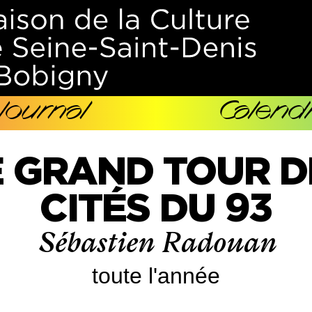
Journal
Calendr
E GRAND TOUR D
CITÉS DU 93
Sébastien Radouan
toute l'année