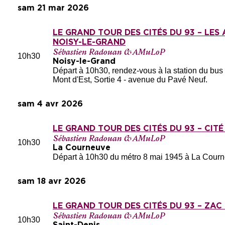
sam 21 mar 2026
LE GRAND TOUR DES CITÉS DU 93 – LES 
NOISY-LE-GRAND
Sébastien Radouan & AMuLoP
10h30
Noisy-le-Grand
Départ à 10h30, rendez-vous à la station du bu
Mont d'Est, Sortie 4 - avenue du Pavé Neuf.
sam 4 avr 2026
LE GRAND TOUR DES CITÉS DU 93 – CIT
Sébastien Radouan & AMuLoP
10h30
La Courneuve
Départ à 10h30 du métro 8 mai 1945 à La Courneu
sam 18 avr 2026
LE GRAND TOUR DES CITÉS DU 93 – ZAC 
Sébastien Radouan & AMuLoP
10h30
Saint-Denis