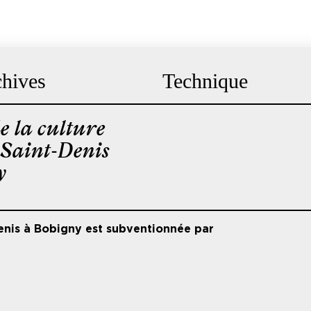
hives
Technique
e la culture
-Saint-Denis
y
enis à Bobigny est subventionnée par