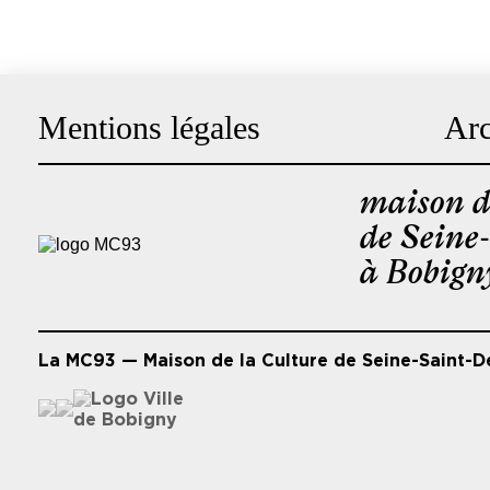
Mentions légales
Arc
Pied
de
maison d
page
de Seine
à Bobign
La MC93 — Maison de la Culture de Seine-Saint-D