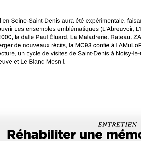
 en Seine-Saint-Denis aura été expérimentale, faisant
écouvrir ces ensembles emblématiques (L’Abreuvoir, L’
 4000, la dalle Paul Éluard, La Maladrerie, Rateau, Z
émerger de nouveaux récits, la MC93 confie à l'AMuL
tecture, un cycle de visites de Saint-Denis à Noisy-l
euve et Le Blanc-Mesnil.
ENTRETIEN
Réhabiliter une mémo