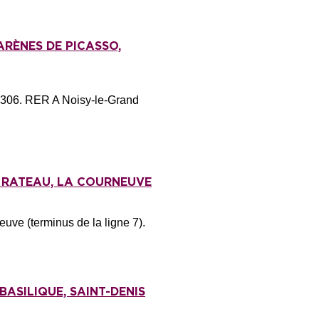
ARÈNES DE PICASSO,
s 306. RER A Noisy-le-Grand
É RATEAU, LA COURNEUVE
ve (terminus de la ligne 7).
BASILIQUE, SAINT-DENIS