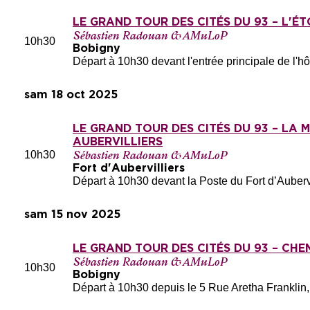
LE GRAND TOUR DES CITÉS DU 93 – L'ÉT
Sébastien Radouan & AMuLoP
10h30
Bobigny
Départ à 10h30 devant l'entrée principale de l'hô
sam 18 oct 2025
LE GRAND TOUR DES CITÉS DU 93 – LA 
AUBERVILLIERS
10h30
Sébastien Radouan & AMuLoP
Fort d'Aubervilliers
Départ à 10h30 devant la Poste du Fort d’Aubervi
sam 15 nov 2025
LE GRAND TOUR DES CITÉS DU 93 – CHE
Sébastien Radouan & AMuLoP
10h30
Bobigny
Départ à 10h30 depuis le 5 Rue Aretha Franklin