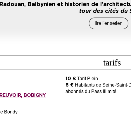
Radouan, Balbynien et historien de l'architect
tour des cités du 
lire l'entretien
tarifs
Tarif Plein
10 €
Habitants de Seine-Saint-D
6 €
abonnés du Pass illimité
BREUVOIR, BOBIGNY
 de Bondy