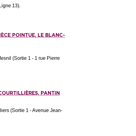
Ligne 13).
IÈCE POINTUE, LE BLANC-
nil (Sortie 1 - 1 rue Pierre
COURTILLIÈRES, PANTIN
liers (Sortie 1 - Avenue Jean-