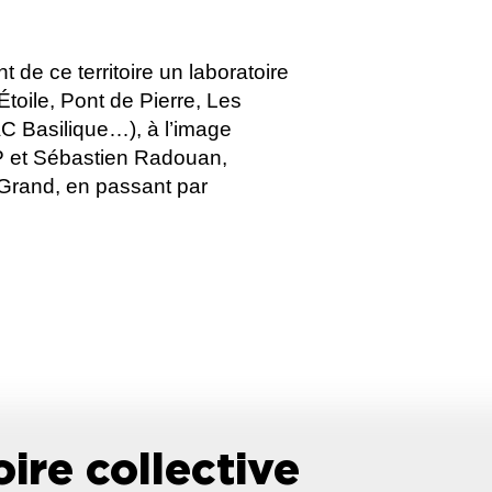
 de ce territoire un laboratoire
Étoile, Pont de Pierre, Les
AC Basilique…), à l’image
oP et Sébastien Radouan,
e-Grand, en passant par
ire collective