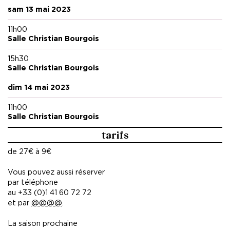
sam 13 mai 2023
11h00
Salle Christian Bourgois
15h30
Salle Christian Bourgois
dim 14 mai 2023
11h00
Salle Christian Bourgois
tarifs
de 27€ à 9€
Vous pouvez aussi réserver
par téléphone
au +33 (0)1 41 60 72 72
et par
@
@
@
@
.
La saison prochaine