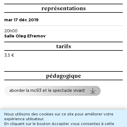
représentations
mar 17 déc 2019
20h00
Salle Oleg Efremov
tarifs
3,5 €
pédagogique
aborder la mc93 et le spectacle vivant
Nous utilisons des cookies sur ce site pour améliorer votre
Mentions légales
expérience utilisateur.
Pied
Archives
En cliquant sur le bouton Accepter, vous consentez à cette