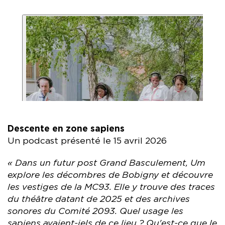
Descente en zone sapiens
Un podcast présenté le 15 avril 2026
« Dans un futur post Grand Basculement, Um
explore les décombres de Bobigny et découvre
les vestiges de la MC93. Elle y trouve des traces
du théâtre datant de 2025 et des archives
sonores du Comité 2093. Quel usage les
sapiens avaient-iels de ce lieu ? Qu'est-ce que le