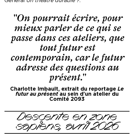
Général
Un théâtre durable ?
.
"On pourrait écrire, pour
mieux parler de ce qui se
passe dans ces ateliers, que
tout futur est
contemporain, car le futur
adresse des questions au
présent."
Charlotte Imbault, extrait du reportage
Le
futur au présent
au sein d’un atelier du
Comité 2093
Descente en zone
sapiens, avril 2026