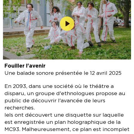
Patourel Ettori, Alice Zazi
Production MC93 – Maison de la Culture de Seine-Saint-
Denis.
Lecture
Fouiller l'avenir
Une balade sonore présentée le 12 avril 2025
En 2093, dans une société où le théâtre a
disparu, un groupe d'ethnologues propose au
public de découvrir l'avancée de leurs
recherches.
Iels ont découvert une disquette sur laquelle
est enregistrée un plan holographique de la
MC93. Malheureusement, ce plan est incomplet