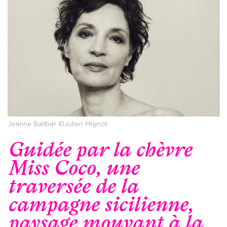
Jeanne Balibar ©Julien Mignot.
Guidée par la chèvre
Miss Coco, une
traversée de la
campagne sicilienne,
paysage mouvant à la