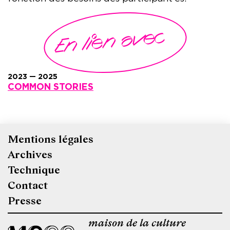
En lien avec
2023 — 2025
COMMON STORIES
Mentions légales
Pied
Archives
de
Technique
page
Contact
Presse
maison de la culture