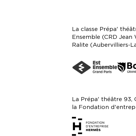
La classe Prépa' théât
Ensemble (CRD Jean W
Ralite (Aubervilliers-
La Prépa' théâtre 93, 
la Fondation d'entrep