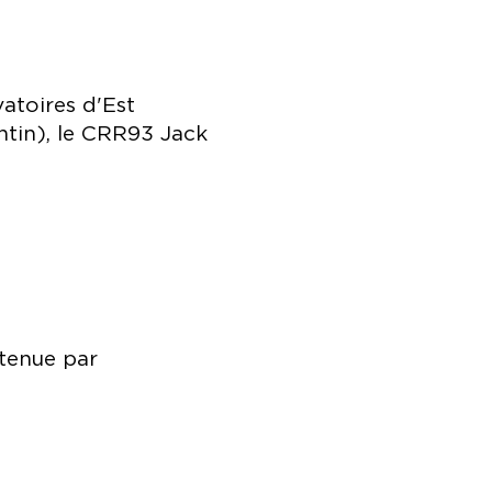
vatoires d'Est
tin), le CRR93 Jack
utenue par