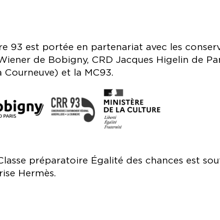
re 93 est portée en partenariat avec les conser
iener de Bobigny, CRD Jacques Higelin de Pan
La Courneuve) et la MC93.
Classe préparatoire Égalité des chances est so
rise Hermès.