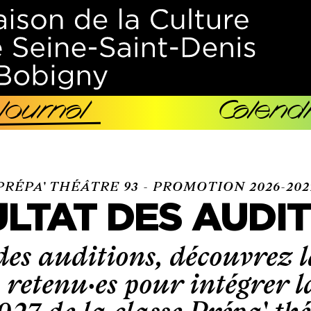
Journal
Calendr
PRÉPA' THÉÂTRE 93 - PROMOTION 2026-202
LTAT DES AUDI
 des auditions, découvrez la
 retenu·es pour intégrer 