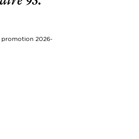
âtre 93.
la promotion 2026-