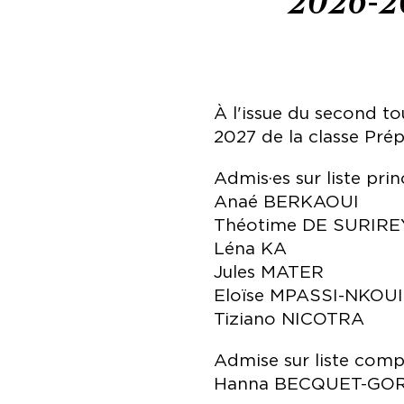
2026-20
À l'issue du second to
2027 de la classe Prép
Admis·es sur liste prin
Anaé BERKAOUI
Théotime DE SURIRE
Léna KA
Jules MATER
Eloïse MPASSI-NKOU
Tiziano NICOTRA
Admise sur liste comp
Hanna BECQUET-G