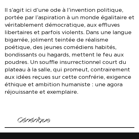
Il s’agit ici d’une ode à l’invention politique,
portée par l’aspiration à un monde égalitaire et
véritablement démocratique, aux effluves
libertaires et parfois violents. Dans une langue
bigarrée, joliment teintée de réalisme
poétique, des jeunes comédiens habités,
bondissants ou hagards, mettent le feu aux
poudres. Un souffle insurrectionnel court du
plateau à la salle, qui promeut, contrairement
aux idées reçues sur cette confrérie, exigence
éthique et ambition humaniste : une agora
réjouissante et exemplaire.
Générique
Une création commune de la Cie en Eaux Troubles