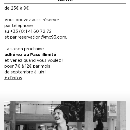
de 25€ à 9€
Vous pouvez aussi réserver
par téléphone
au +33 (0)1 41 60 72 72
et par
reservation@mc93.com
.
La saison prochaine
adhérez au Pass illimité
et venez quand vous voulez !
pour 7€ à 12€ par mois
de septembre à juin !
+ d'infos