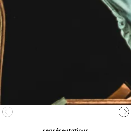
représentations